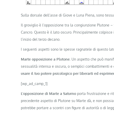
Sulla dorsale dell’asse di Giove e Luna Piena, sono tessu
Il groviglio è l’opposizione tra la congiunzione Plutone 
Cancro. Questo è il lato oscuro. Principalmente colpisce i
l’inizio del terzo decano.
I seguenti aspetti sono le spesse ragnatele di questo lat
Marte opposizione a Plutone.
Un aspetto che può manifes
sessualità intensa e oscura, o semplici combattimenti e g
usare il tuo potere psicologico per liberarti ed esprime
[wp_ad_camp_1]
L’opposizione di Marte a Saturno
porta frustrazione e rit
precedente aspetto di Plutone su Marte dà, e non possiamo
potrebbe portare a scontri con figure di autorità o di le