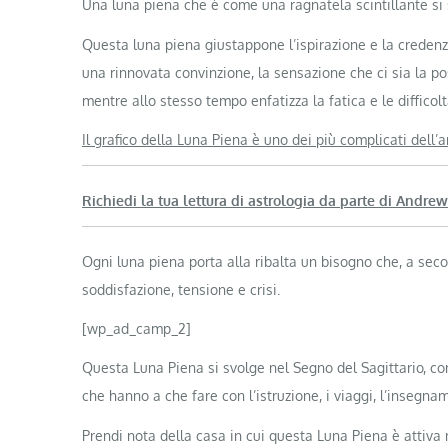
Una luna piena che è come una ragnatela scintillante si 
Questa luna piena giustappone l’ispirazione e la credenza 
una rinnovata convinzione, la sensazione che ci sia la poss
mentre allo stesso tempo enfatizza la fatica e le difficoltà
Il grafico della Luna Piena è uno dei più complicati
dell’
Richiedi la tua
lettura di astrologia da parte di Andrew
Ogni luna piena porta alla ribalta un bisogno che, a se
soddisfazione, tensione e crisi.
[wp_ad_camp_2]
Questa Luna Piena si svolge nel Segno del Sagittario, con
che hanno a che fare con l’istruzione, i viaggi, l’insegnamen
Prendi nota della casa in cui questa Luna Piena è attiva 