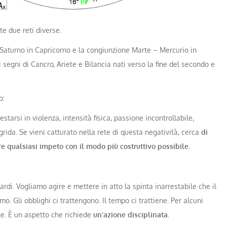
te due reti diverse.
– Saturno in Capricorno e la congiunzione Marte – Mercurio in
 segni di Cancro, Ariete e Bilancia nati verso la fine del secondo e
o:
tarsi in violenza, intensità fisica, passione incontrollabile,
rida. Se vieni catturato nella rete di questa negatività, cerca
di
re qualsiasi impeto con il modo più costruttivo possibile.
ardi. Vogliamo agire e mettere in atto la spinta inarrestabile che il
. Gli obblighi ci trattengono. Il tempo ci trattiene. Per alcuni
gge. È un aspetto che richiede
un’azione disciplinata.