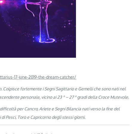
ttarius-17-june-2019-the-dream-catcher/
o.
Colpisce fortemente i Segni Sagittario e Gemelli che sono nati nel
scendente personale, vicino ai 23 ° – 27 ° gradi della Croce Mutevole.
ficoltà per Cancro, Ariete e Segni Bilancia nati verso la fine del
 di Pesci, Toro e Capricorno degli stessi giorni.