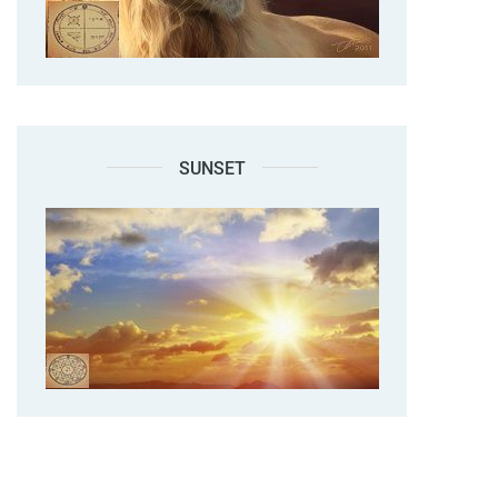
SUNSET