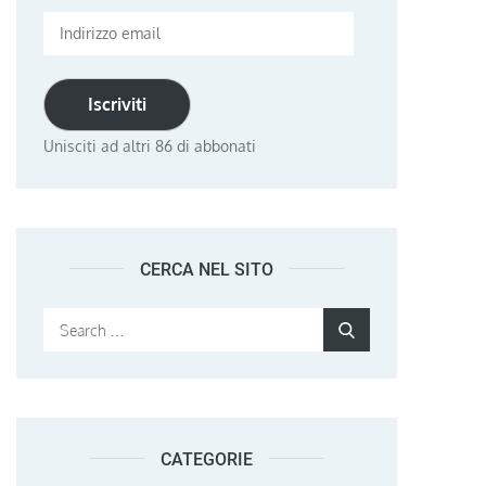
Indirizzo
email
Iscriviti
Unisciti ad altri 86 di abbonati
CERCA NEL SITO
Search
Search
for:
CATEGORIE