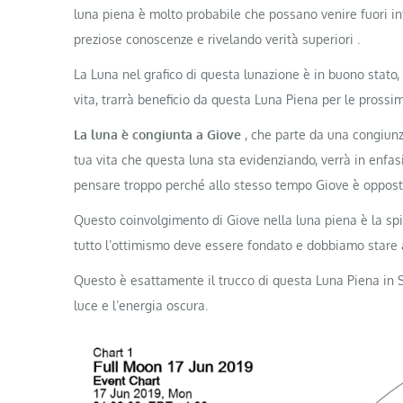
luna piena è molto probabile che possano venire fuori in
preziose conoscenze e rivelando verità superiori .
La Luna nel grafico di questa lunazione è in buono stato, 
vita, trarrà beneficio da questa Luna Piena per le pross
La luna è congiunta a Giove
, che parte da una congiunz
tua vita che questa luna sta evidenziando, verrà in enfa
pensare troppo perché allo stesso tempo Giove è opposto
Questo coinvolgimento di Giove nella luna piena è la spi
tutto l’ottimismo deve essere fondato e dobbiamo stare a
Questo è esattamente il trucco di questa Luna Piena in Sa
luce e l’energia oscura.