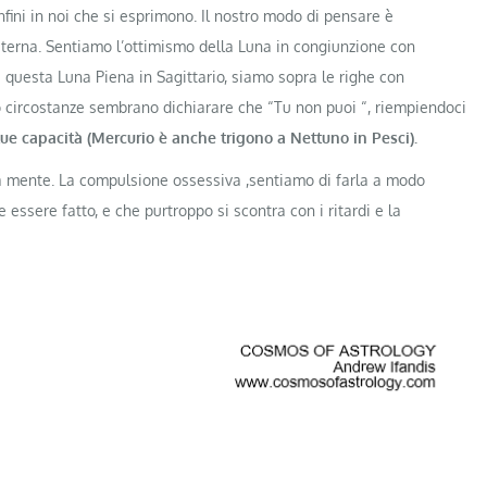
nfini in noi che si esprimono. Il nostro modo di pensare è
aterna. Sentiamo l’ottimismo della Luna in congiunzione con
 questa Luna Piena in Sagittario, siamo sopra le righe con
o circostanze sembrano dichiarare che “Tu non puoi “, riempiendoci
tue capacità (Mercurio è anche trigono a Nettuno in Pesci).
la mente. La compulsione ossessiva ,sentiamo di farla a modo
ssere fatto, e che purtroppo si scontra con i ritardi e la