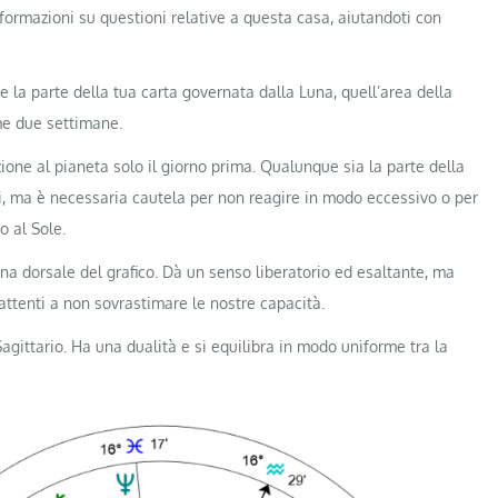
formazioni su questioni relative a questa casa, aiutandoti con
e la parte della tua carta governata dalla Luna, quell’area della
ime due settimane.
ione al pianeta solo il giorno prima. Qualunque sia la parte della
si, ma è necessaria cautela per non reagire in modo eccessivo o per
 al Sole.
na dorsale del grafico. Dà un senso liberatorio ed esaltante, ma
ttenti a non sovrastimare le nostre capacità.
gittario. Ha una dualità e si equilibra in modo uniforme tra la