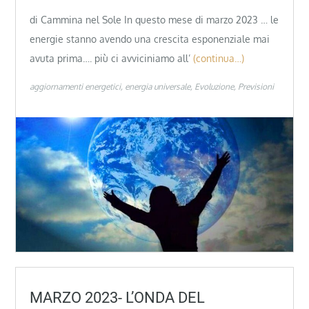
di Cammina nel Sole In questo mese di marzo 2023 … le
energie stanno avendo una crescita esponenziale mai
avuta prima…. più ci avviciniamo all’
(continua…)
aggiornamenti energetici
energia universale
Evoluzione
Previsioni
MARZO 2023- L’ONDA DEL