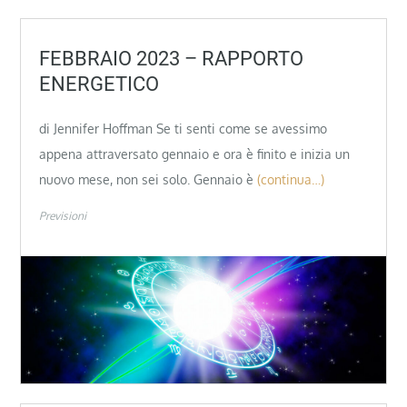
FEBBRAIO 2023 – RAPPORTO
ENERGETICO
di Jennifer Hoffman Se ti senti come se avessimo
appena attraversato gennaio e ora è finito e inizia un
nuovo mese, non sei solo. Gennaio è
(continua…)
Previsioni