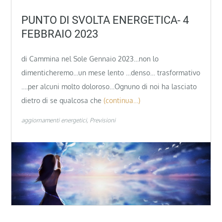
PUNTO DI SVOLTA ENERGETICA- 4
FEBBRAIO 2023
di Cammina nel Sole Gennaio 2023…non lo
dimenticheremo…un mese lento …denso… trasformativo
….per alcuni molto doloroso…Ognuno di noi ha lasciato
dietro di se qualcosa che
(continua…)
aggiornamenti energetici
Previsioni