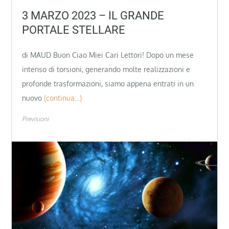
3 MARZO 2023 – IL GRANDE
PORTALE STELLARE
di MAUD Buon Ciao Miei Cari Lettori! Dopo un mese
intenso di torsioni, generando molte realizzazioni e
profonde trasformazioni, siamo appena entrati in un
nuovo
(continua…)
Previsioni