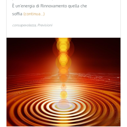
È un’energia di Rinnovamento quella che
soffia
(continua…)
consapevolezza
Previsioni