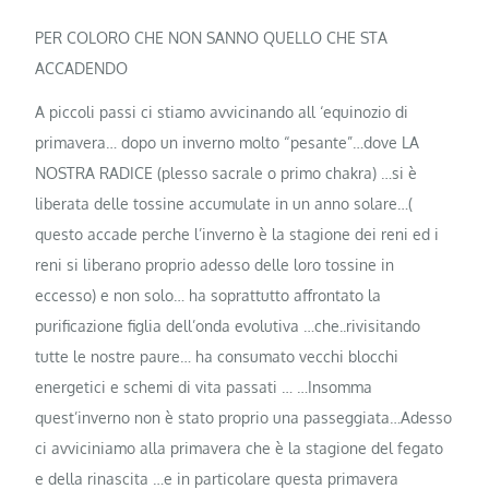
PER COLORO CHE NON SANNO QUELLO CHE STA
ACCADENDO
A piccoli passi ci stiamo avvicinando all ‘equinozio di
primavera… dopo un inverno molto “pesante”…dove LA
NOSTRA RADICE (plesso sacrale o primo chakra) …si è
liberata delle tossine accumulate in un anno solare…(
questo accade perche l’inverno è la stagione dei reni ed i
reni si liberano proprio adesso delle loro tossine in
eccesso) e non solo… ha
soprattutto affrontato la
purificazione figlia dell’onda evolutiva …che..rivisitando
tutte le nostre paure… ha consumato vecchi blocchi
energetici e schemi di vita passati … …Insomma
quest’inverno non è stato proprio una passeggiata…Adesso
ci avviciniamo alla primavera che è la stagione del fegato
e della rinascita …e in particolare questa primavera