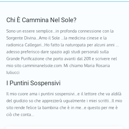
Chi È Cammina Nel Sole?
Sono un essere semplice…in profonda connessione con la
Sorgente Divina…Amo il Sole …la medicina cinese e la
radionica Callegari…Ho fatto la naturopata per alcuni anni …
adesso preferisco dare spazio agli studi personali sulla
Grande Purificazione che porto avanti dal 2011 e scrivere nel
mio sito camminanelsole.com. Mi chiamo Maria Rosaria
Iuliucci
I Puntini Sospensivi
Il mio cuore ama i puntini sospensivi…e il lettore che va aldilà
del giudizio so che apprezzerà ugualmente i miei scritti…Il mio
sito rende felice la bambina che è in me…e questo per me è
ciò che conta…