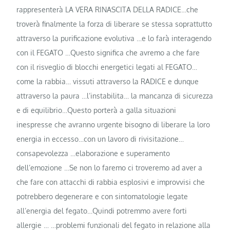
rappresenterà LA VERA RINASCITA DELLA RADICE…che
troverà finalmente la forza di liberare se stessa soprattutto
attraverso la purificazione evolutiva …e lo farà interagendo
con il FEGATO …Questo significa che avremo a che fare
con il risveglio di blocchi energetici legati al FEGATO…
come la rabbia… vissuti attraverso la RADICE e dunque
attraverso la paura …l’instabilita… la mancanza di sicurezza
e di equilibrio…Questo porterà a galla situazioni
inespresse che avranno urgente bisogno di liberare la loro
energia in eccesso…con un lavoro di rivisitazione…
consapevolezza …elaborazione e superamento
dell’emozione …Se non lo faremo ci troveremo ad aver a
che fare con attacchi di rabbia esplosivi e improvvisi che
potrebbero degenerare e con sintomatologie legate
all’energia del fegato…Quindi potremmo avere forti
allergie … …problemi funzionali del fegato in relazione alla