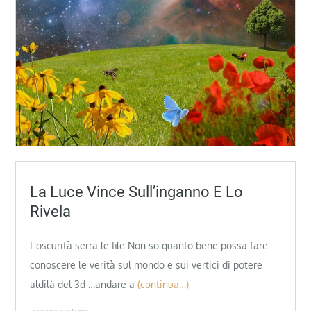
La Luce Vince Sull’inganno E Lo
Rivela
L’oscurità serra le file Non so quanto bene possa fare
conoscere le verità sul mondo e sui vertici di potere
aldilà del 3d …andare a
(continua…)