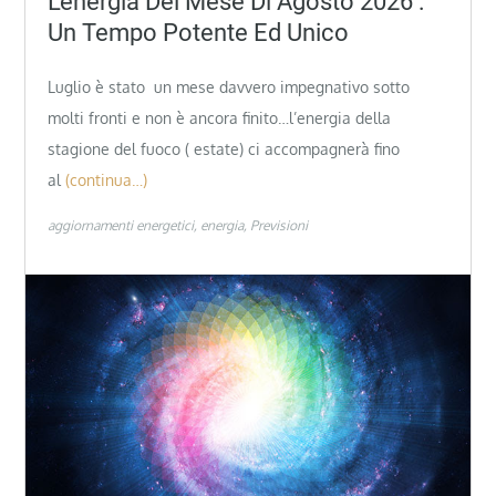
L’energia Del Mese Di Agosto 2026 :
Un Tempo Potente Ed Unico
Luglio è stato un mese davvero impegnativo sotto
molti fronti e non è ancora finito…l’energia della
stagione del fuoco ( estate) ci accompagnerà fino
al
(continua…)
aggiornamenti energetici
energia
Previsioni