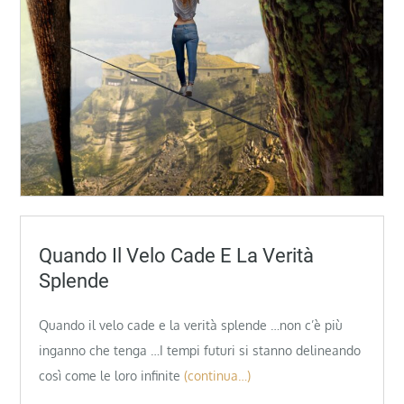
Quando Il Velo Cade E La Verità
Splende
Quando il velo cade e la verità splende …non c’è più
inganno che tenga …I tempi futuri si stanno delineando
così come le loro infinite
(continua…)