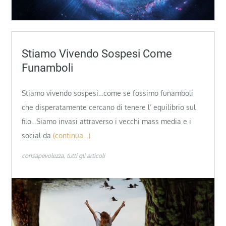
Stiamo Vivendo Sospesi Come
Funamboli
Stiamo vivendo sospesi…come se fossimo funamboli
che disperatamente cercano di tenere l’ equilibrio sul
filo…Siamo invasi attraverso i vecchi mass media e i
social da
(continua…)
consapevolezza
tutti gli articoli