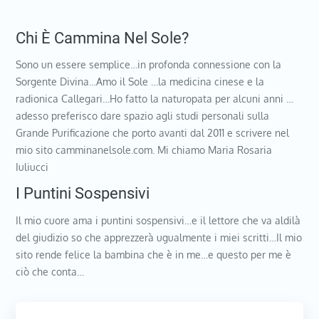
Chi È Cammina Nel Sole?
Sono un essere semplice…in profonda connessione con la
Sorgente Divina…Amo il Sole …la medicina cinese e la
radionica Callegari…Ho fatto la naturopata per alcuni anni …
adesso preferisco dare spazio agli studi personali sulla
Grande Purificazione che porto avanti dal 2011 e scrivere nel
mio sito camminanelsole.com. Mi chiamo Maria Rosaria
Iuliucci
I Puntini Sospensivi
Il mio cuore ama i puntini sospensivi…e il lettore che va aldilà
del giudizio so che apprezzerà ugualmente i miei scritti…Il mio
sito rende felice la bambina che è in me…e questo per me è
ciò che conta…