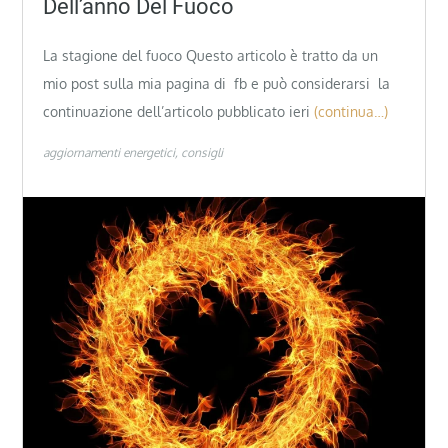
Dell’anno Del Fuoco
La stagione del fuoco Questo articolo è tratto da un
mio post sulla mia pagina di fb e può considerarsi la
continuazione dell’articolo pubblicato ieri
(continua…)
aggiornamenti energetici
consigli