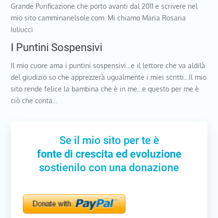
Grande Purificazione che porto avanti dal 2011 e scrivere nel
mio sito camminanelsole.com. Mi chiamo Maria Rosaria
Iuliucci
I Puntini Sospensivi
Il mio cuore ama i puntini sospensivi…e il lettore che va aldilà
del giudizio so che apprezzerà ugualmente i miei scritti…Il mio
sito rende felice la bambina che è in me…e questo per me è
ciò che conta…
Se il mio sito per te è
fonte di crescita ed evoluzione
sostienilo con una donazione