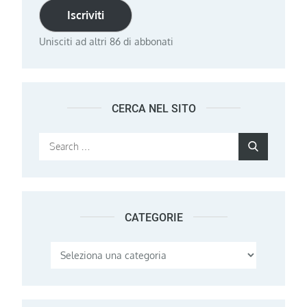
Iscriviti
Unisciti ad altri 86 di abbonati
CERCA NEL SITO
Search
Search
for:
CATEGORIE
Categorie