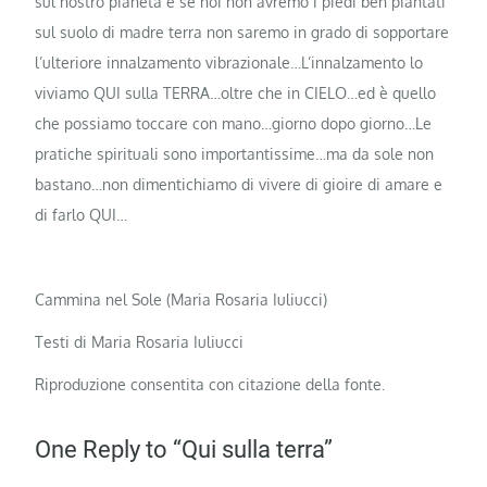
sul nostro pianeta e se noi non avremo i piedi ben piantati
sul suolo di madre terra non saremo in grado di sopportare
l’ulteriore innalzamento vibrazionale…L’innalzamento lo
viviamo QUI sulla TERRA…oltre che in CIELO…ed è quello
che possiamo toccare con mano…giorno dopo giorno…Le
pratiche spirituali sono importantissime…ma da sole non
bastano…non dimentichiamo di vivere di gioire di amare e
di farlo QUI…
Cammina nel Sole (Maria Rosaria Iuliucci)
Testi di Maria Rosaria Iuliucci
Riproduzione consentita con citazione della fonte.
One Reply to “Qui sulla terra”