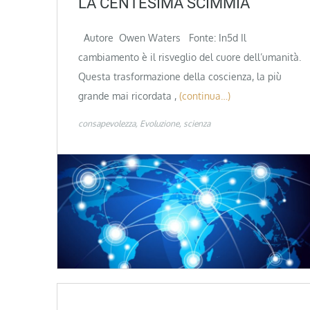
LA CENTESIMA SCIMMIA
Autore Owen Waters Fonte: In5d Il
cambiamento è il risveglio del cuore dell’umanità.
Questa trasformazione della coscienza, la più
grande mai ricordata ,
(continua…)
consapevolezza
Evoluzione
scienza