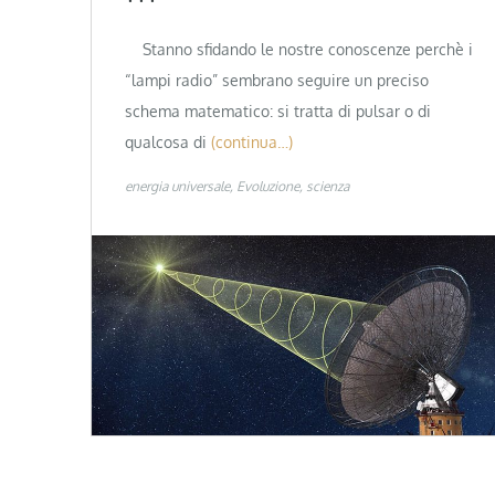
Stanno sfidando le nostre conoscenze perchè i
“lampi radio” sembrano seguire un preciso
schema matematico: si tratta di pulsar o di
qualcosa di
(continua…)
energia universale
Evoluzione
scienza