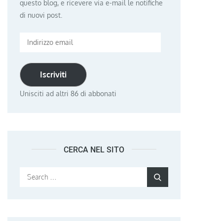
questo blog, e ricevere via e-mail le notifiche
di nuovi post.
Indirizzo
email
Iscriviti
Unisciti ad altri 86 di abbonati
CERCA NEL SITO
Search
Search
for: