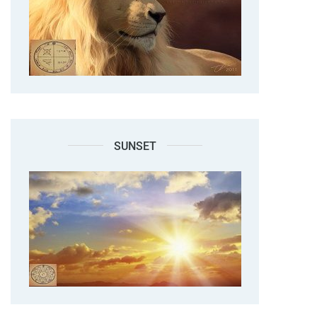
SUNSET