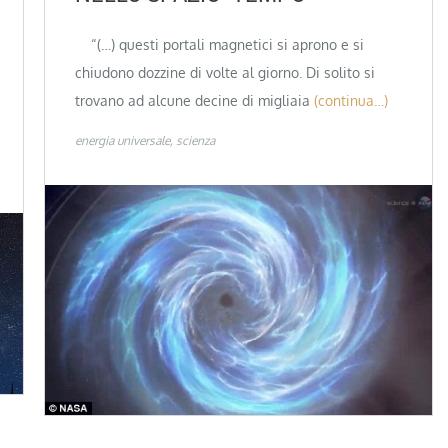
“(…) questi portali magnetici si aprono e si
chiudono dozzine di volte al giorno. Di solito si
trovano ad alcune decine di migliaia
(continua…)
energia universale
scienza