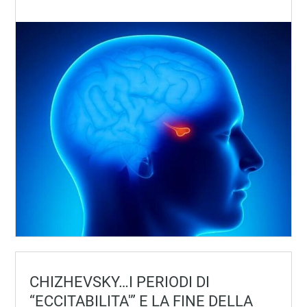
CHIZHEVSKY…I PERIODI DI
“ECCITABILITA'” E LA FINE DELLA