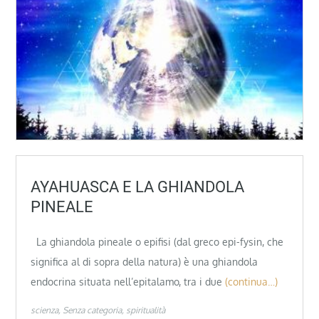
AYAHUASCA E LA GHIANDOLA
PINEALE
La ghiandola pineale o epifisi (dal greco epi-fysin, che
significa al di sopra della natura) è una ghiandola
endocrina situata nell’epitalamo, tra i due
(continua…)
scienza
Senza categoria
spiritualità