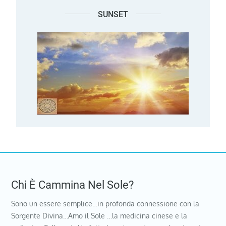
SUNSET
Chi È Cammina Nel Sole?
Sono un essere semplice…in profonda connessione con la
Sorgente Divina…Amo il Sole …la medicina cinese e la