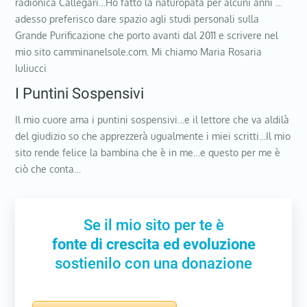
radionica Callegari…Ho fatto la naturopata per alcuni anni …
adesso preferisco dare spazio agli studi personali sulla
Grande Purificazione che porto avanti dal 2011 e scrivere nel
mio sito camminanelsole.com. Mi chiamo Maria Rosaria
Iuliucci
I Puntini Sospensivi
Il mio cuore ama i puntini sospensivi…e il lettore che va aldilà
del giudizio so che apprezzerà ugualmente i miei scritti…Il mio
sito rende felice la bambina che è in me…e questo per me è
ciò che conta…
Se il mio sito per te è
fonte di crescita ed evoluzione
sostienilo con una donazione