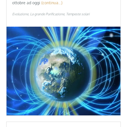
ottobre ad oggi
(continua…)
Evoluzione
La grande Purificazione
Tempeste solari