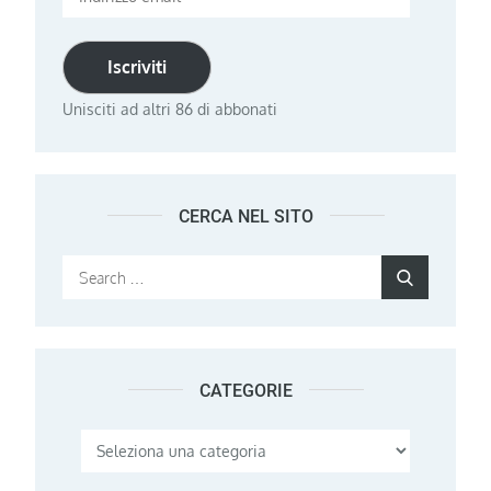
email
Iscriviti
Unisciti ad altri 86 di abbonati
CERCA NEL SITO
Search
Search
for:
CATEGORIE
Categorie