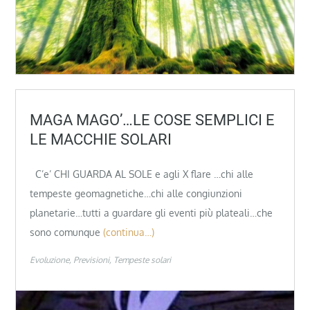
MAGA MAGO’…LE COSE SEMPLICI E
LE MACCHIE SOLARI
C’e’ CHI GUARDA AL SOLE e agli X flare …chi alle
tempeste geomagnetiche…chi alle congiunzioni
planetarie…tutti a guardare gli eventi più plateali…che
sono comunque
(continua…)
Evoluzione
Previsioni
Tempeste solari