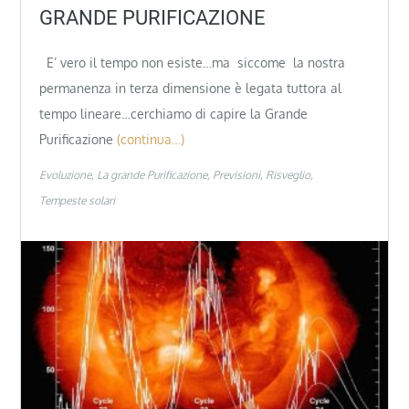
GRANDE PURIFICAZIONE
E’ vero il tempo non esiste…ma siccome la nostra
permanenza in terza dimensione è legata tuttora al
tempo lineare…cerchiamo di capire la Grande
Purificazione
(continua…)
Evoluzione
La grande Purificazione
Previsioni
Risveglio
Tempeste solari