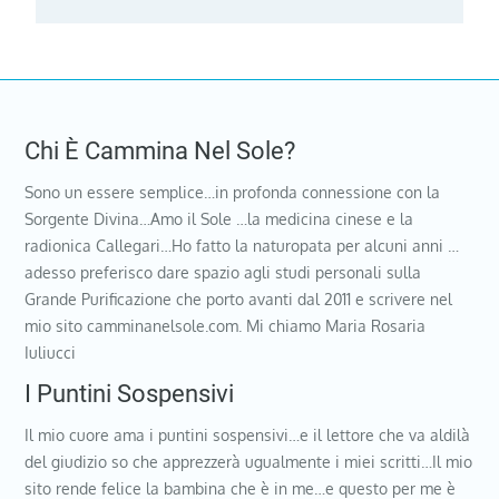
Chi È Cammina Nel Sole?
Sono un essere semplice…in profonda connessione con la
Sorgente Divina…Amo il Sole …la medicina cinese e la
radionica Callegari…Ho fatto la naturopata per alcuni anni …
adesso preferisco dare spazio agli studi personali sulla
Grande Purificazione che porto avanti dal 2011 e scrivere nel
mio sito camminanelsole.com. Mi chiamo Maria Rosaria
Iuliucci
I Puntini Sospensivi
Il mio cuore ama i puntini sospensivi…e il lettore che va aldilà
del giudizio so che apprezzerà ugualmente i miei scritti…Il mio
sito rende felice la bambina che è in me…e questo per me è