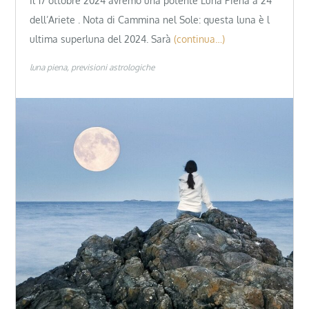
Il 17 ottobre 2024 avremo una potente Luna Piena a 24°
dell’Ariete . Nota di Cammina nel Sole: questa luna è l
ultima superluna del 2024. Sarà
(continua…)
luna piena
previsioni astrologiche