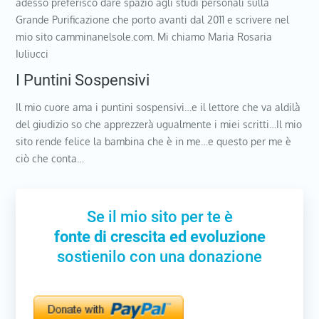
adesso preferisco dare spazio agli studi personali sulla
Grande Purificazione che porto avanti dal 2011 e scrivere nel
mio sito camminanelsole.com. Mi chiamo Maria Rosaria
Iuliucci
I Puntini Sospensivi
Il mio cuore ama i puntini sospensivi…e il lettore che va aldilà
del giudizio so che apprezzerà ugualmente i miei scritti…Il mio
sito rende felice la bambina che è in me…e questo per me è
ciò che conta…
Se il mio sito per te è
fonte di crescita ed evoluzione
sostienilo con una donazione