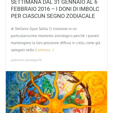
SETTIMANA DAL 31 GENNAIO AL 6
FEBBRAIO 2016 – I DONI DI IMBOLC
PER CIASCUN SEGNO ZODIACALE
di Stefania Gyan Salila Ci troviamo in un
particolarissimo momento astrologico perché i pianeti
mantengono la loro posizione diffusa in cielo, come già
spiegato nello
(continua…)
previsioni astrologiche