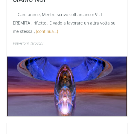
Care anime, Mentre scrivo sull arcano n.9 , L
EREMITA , rifletto.. E vado a lavorare un altra volta su
me stessa ,
(continua…)
Previsioni
tarocchi