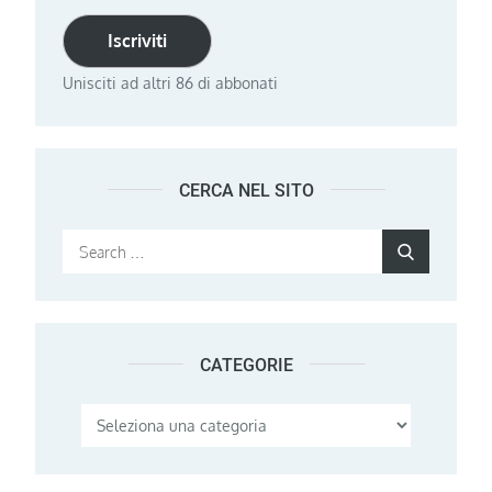
Iscriviti
Unisciti ad altri 86 di abbonati
CERCA NEL SITO
Search
Search
for:
CATEGORIE
Categorie