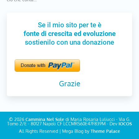
Se il mio sito per te è
fonte di crescita ed evoluzione
sostienilo con una donazione
Grazie
© 2026
Cammina Nel Sole
di Maria Rosaria Luliucci - Via G.
Tomo 2/E - 80127 Napoli CF LCCMRS60E47F839M - Dev
IOCOS
All Rights Reserved | Mega Blog by
Theme Palace