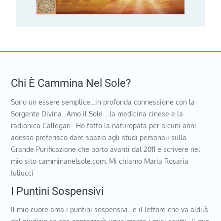
Chi È Cammina Nel Sole?
Sono un essere semplice…in profonda connessione con la
Sorgente Divina…Amo il Sole …la medicina cinese e la
radionica Callegari…Ho fatto la naturopata per alcuni anni …
adesso preferisco dare spazio agli studi personali sulla
Grande Purificazione che porto avanti dal 2011 e scrivere nel
mio sito camminanelsole.com. Mi chiamo Maria Rosaria
Iuliucci
I Puntini Sospensivi
Il mio cuore ama i puntini sospensivi…e il lettore che va aldilà