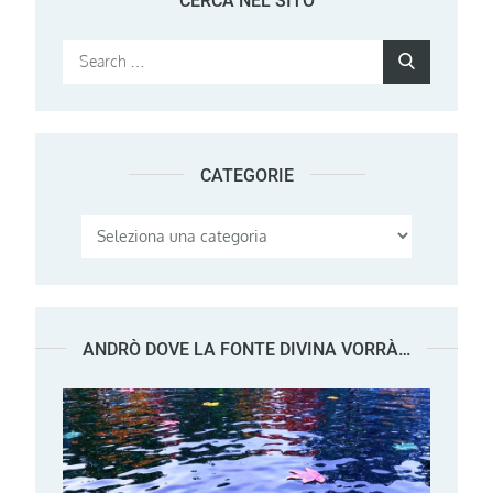
CERCA NEL SITO
Search
Search
for:
CATEGORIE
Categorie
ANDRÒ DOVE LA FONTE DIVINA VORRÀ…