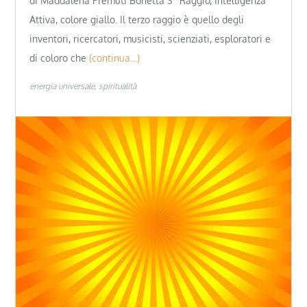
di Maddalena Premuti Bonetta 3° Raggio, Intelligenza
Attiva, colore giallo. Il terzo raggio è quello degli
inventori, ricercatori, musicisti, scienziati, esploratori e
di coloro che
(continua…)
energia universale
spiritualità