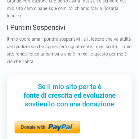
Grande Purificazione che porto avanti dal 2011 e scrivere nel
mio sito camminanelsole.com. Mi chiamo Maria Rosaria
Iuliucci
I Puntini Sospensivi
Il mio cuore ama i puntini sospensivi…e il lettore che va aldilà
del giudizio so che apprezzerà ugualmente i miei scritti…Il mio
sito rende felice la bambina che è in me…e questo per me è
ciò che conta…
Se il mio sito per te è
fonte di crescita ed evoluzione
sostienilo con una donazione