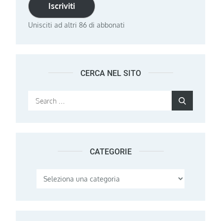
Iscriviti
Unisciti ad altri 86 di abbonati
CERCA NEL SITO
Search
Search
for:
CATEGORIE
Categorie