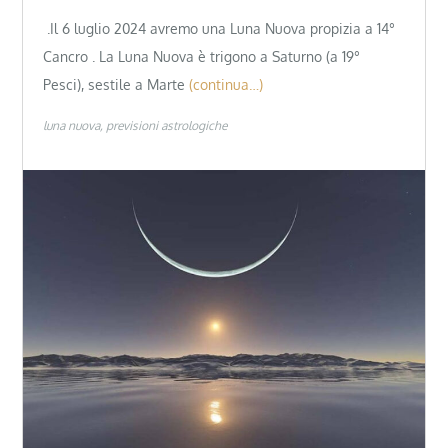
.Il 6 luglio 2024 avremo una Luna Nuova propizia a 14°
Cancro . La Luna Nuova è trigono a Saturno (a 19°
Pesci), sestile a Marte
(continua…)
luna nuova
previsioni astrologiche