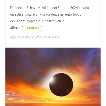
Del dottor Schavi M. Ali Lunedì 8 aprile 2024 ci sarà
un’eclissi solare a 19 gradi dell’elemento fuoco
dell’Ariete tropicale. Il nostro Sole si
allineerà
(continua…)
aggiornamenti energetici
eclissi di sole