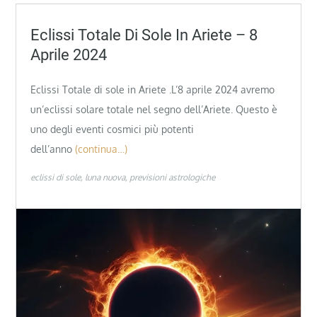
Eclissi Totale Di Sole In Ariete – 8
Aprile 2024
Eclissi Totale di sole in Ariete .L’8 aprile 2024 avremo
un’eclissi solare totale nel segno dell’Ariete. Questo è
uno degli eventi cosmici più potenti
dell’anno
(continua…)
eclissi di sole
luna nuova
previsioni astrologiche