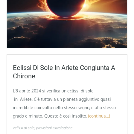
Eclissi Di Sole In Ariete Congiunta A
Chirone
L’8 aprile 2024 si verifica un’eclissi di sole
in Ariete. C’è tuttavia un pianeta aggiuntivo quasi
incredibile coinvolto nello stesso segno, e allo stesso
grado e minuto. Questo è così insolito,
(continua…)
eclissi di sole
previsioni astrologiche