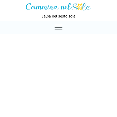
Skip
to
l'alba del sesto sole
content