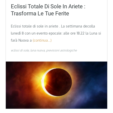
Eclissi Totale Di Sole In Ariete :
Trasforma Le Tue Ferite
Eclissi totale di sole in ariete . La settimana decolla
lunedì 8 con un evento epocale: alle ore 18.22 la Luna si
farà Nuova a
(continua…)
eclissi di sole
luna nuova
previsioni astrologiche