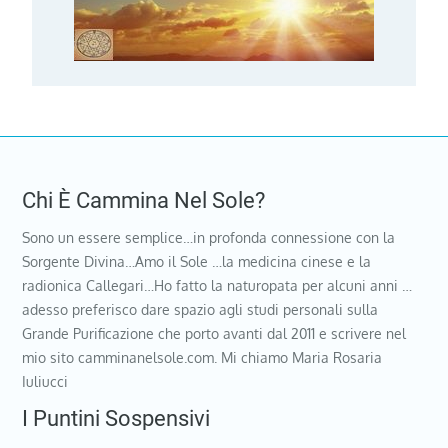
Chi È Cammina Nel Sole?
Sono un essere semplice…in profonda connessione con la
Sorgente Divina…Amo il Sole …la medicina cinese e la
radionica Callegari…Ho fatto la naturopata per alcuni anni …
adesso preferisco dare spazio agli studi personali sulla
Grande Purificazione che porto avanti dal 2011 e scrivere nel
mio sito camminanelsole.com. Mi chiamo Maria Rosaria
Iuliucci
I Puntini Sospensivi