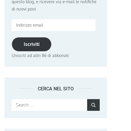
questo blog, e ricevere via e-mail le notifiche
di nuovi post.
Indirizzo
email
Iscriviti
Unisciti ad altri 86 di abbonati
CERCA NEL SITO
Search
Search
for: