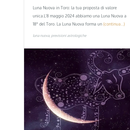
Luna Nuova in Toro: la tua proposta di valore
unica.L’8 maggio 2024 abbiamo una Luna Nuova a
18° del Toro. La Luna Nuova forma un
(continua…)
luna nuova
previsioni astrologiche