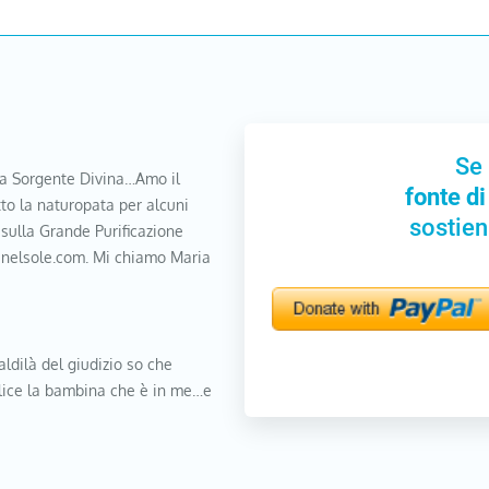
Se 
a Sorgente Divina…Amo il
fonte di
to la naturopata per alcuni
sostien
 sulla Grande Purificazione
nanelsole.com. Mi chiamo Maria
aldilà del giudizio so che
elice la bambina che è in me…e