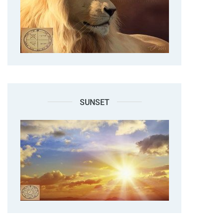
SUNSET