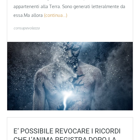
appartenenti alla Terra. Sono generati letteralmente da
essa.Ma allora
(continua…)
consapevolezza
E’ POSSIBILE REVOCARE I RICORDI
CHE L’ANIMA REGISTRA DOPO LA