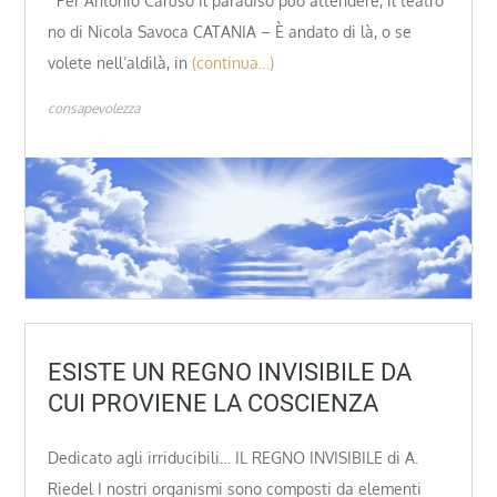
Per Antonio Caruso il paradiso può attendere, il teatro
no di Nicola Savoca CATANIA – È andato di là, o se
volete nell’aldilà, in
(continua…)
consapevolezza
ESISTE UN REGNO INVISIBILE DA
CUI PROVIENE LA COSCIENZA
Dedicato agli irriducibili… IL REGNO INVISIBILE di A.
Riedel I nostri organismi sono composti da elementi