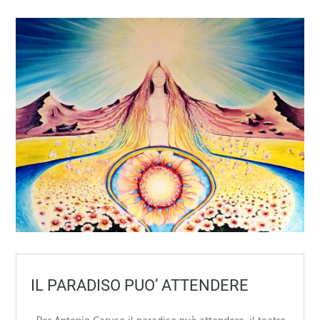
IL PARADISO PUO’ ATTENDERE