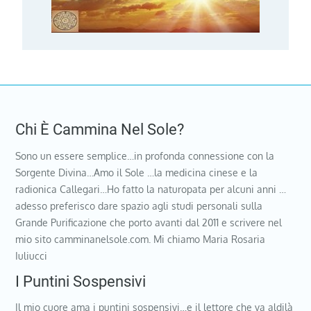
Chi È Cammina Nel Sole?
Sono un essere semplice…in profonda connessione con la
Sorgente Divina…Amo il Sole …la medicina cinese e la
radionica Callegari…Ho fatto la naturopata per alcuni anni …
adesso preferisco dare spazio agli studi personali sulla
Grande Purificazione che porto avanti dal 2011 e scrivere nel
mio sito camminanelsole.com. Mi chiamo Maria Rosaria
Iuliucci
I Puntini Sospensivi
Il mio cuore ama i puntini sospensivi…e il lettore che va aldilà