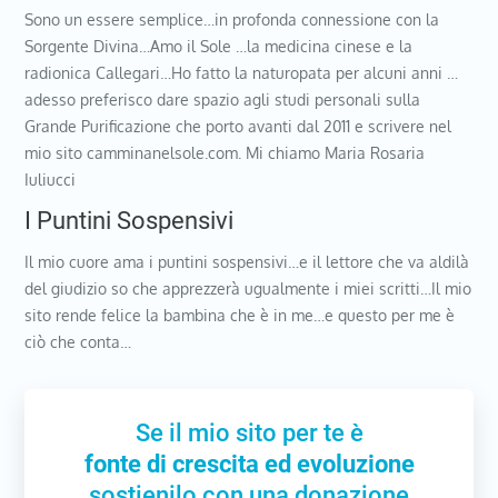
Sono un essere semplice…in profonda connessione con la
Sorgente Divina…Amo il Sole …la medicina cinese e la
radionica Callegari…Ho fatto la naturopata per alcuni anni …
adesso preferisco dare spazio agli studi personali sulla
Grande Purificazione che porto avanti dal 2011 e scrivere nel
mio sito camminanelsole.com. Mi chiamo Maria Rosaria
Iuliucci
I Puntini Sospensivi
Il mio cuore ama i puntini sospensivi…e il lettore che va aldilà
del giudizio so che apprezzerà ugualmente i miei scritti…Il mio
sito rende felice la bambina che è in me…e questo per me è
ciò che conta…
Se il mio sito per te è
fonte di crescita ed evoluzione
sostienilo con una donazione