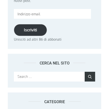
nuovi post.
Indirizzo
email
Iscriviti
Unisciti ad altri 86 di abbonati
CERCA NEL SITO
Search
Search
for:
CATEGORIE