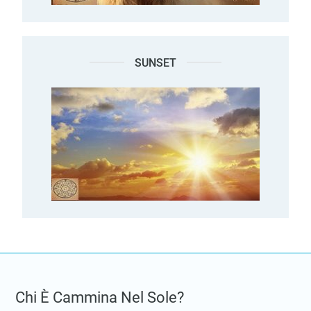
SUNSET
Chi È Cammina Nel Sole?