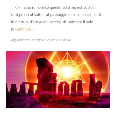
C’è molto rumore su questo solstizio estivo 2015 …
tutti pronti al salto …al passaggio dimensionale….tutti
in dirittura d’arrivo nell’attesa di spiccare il volo…
Io
(continua…)
aggiornamenti energetici
equinozi e solstizi