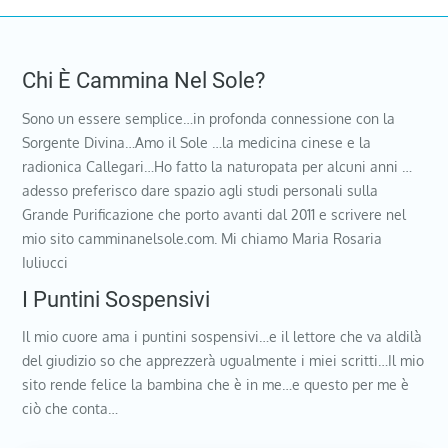
Chi È Cammina Nel Sole?
Sono un essere semplice…in profonda connessione con la
Sorgente Divina…Amo il Sole …la medicina cinese e la
radionica Callegari…Ho fatto la naturopata per alcuni anni …
adesso preferisco dare spazio agli studi personali sulla
Grande Purificazione che porto avanti dal 2011 e scrivere nel
mio sito camminanelsole.com. Mi chiamo Maria Rosaria
Iuliucci
I Puntini Sospensivi
Il mio cuore ama i puntini sospensivi…e il lettore che va aldilà
del giudizio so che apprezzerà ugualmente i miei scritti…Il mio
sito rende felice la bambina che è in me…e questo per me è
ciò che conta…