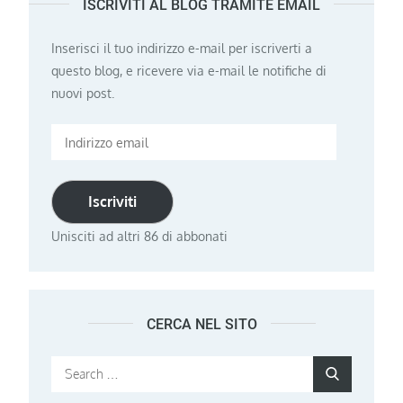
ISCRIVITI AL BLOG TRAMITE EMAIL
Inserisci il tuo indirizzo e-mail per iscriverti a
questo blog, e ricevere via e-mail le notifiche di
nuovi post.
Indirizzo
email
Iscriviti
Unisciti ad altri 86 di abbonati
CERCA NEL SITO
Search
Search
for: