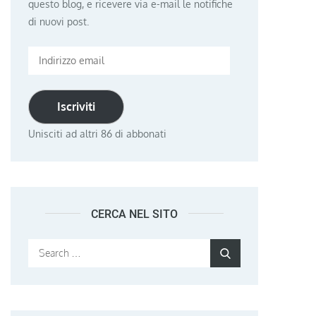
questo blog, e ricevere via e-mail le notifiche
di nuovi post.
Indirizzo
email
Iscriviti
Unisciti ad altri 86 di abbonati
CERCA NEL SITO
Search
Search
for: