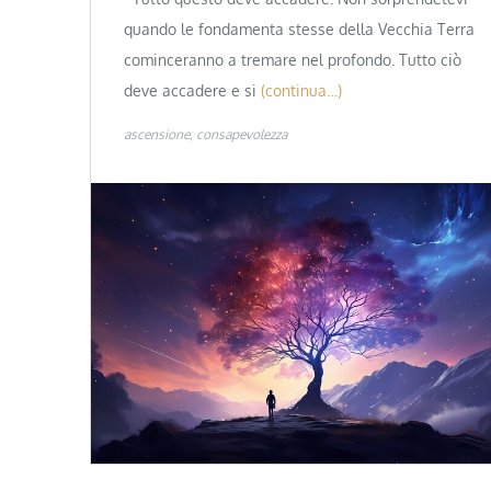
quando le fondamenta stesse della Vecchia Terra
cominceranno a tremare nel profondo. Tutto ciò
deve accadere e si
(continua…)
ascensione
consapevolezza