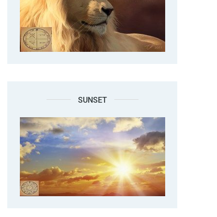
SUNSET