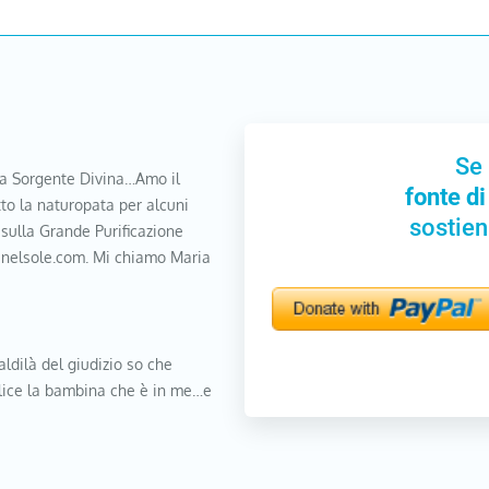
Se 
a Sorgente Divina…Amo il
fonte di
to la naturopata per alcuni
sostien
 sulla Grande Purificazione
nanelsole.com. Mi chiamo Maria
aldilà del giudizio so che
elice la bambina che è in me…e