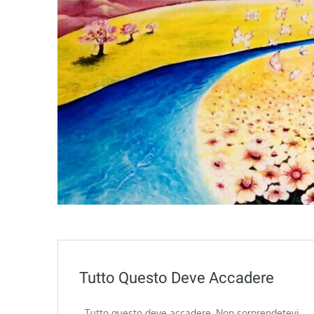
Tutto Questo Deve Accadere
Tutto questo deve accadere. Non sorprendetevi