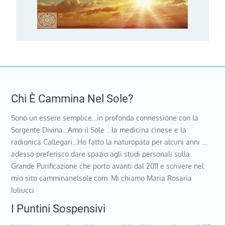
Chi È Cammina Nel Sole?
Sono un essere semplice…in profonda connessione con la
Sorgente Divina…Amo il Sole …la medicina cinese e la
radionica Callegari…Ho fatto la naturopata per alcuni anni …
adesso preferisco dare spazio agli studi personali sulla
Grande Purificazione che porto avanti dal 2011 e scrivere nel
mio sito camminanelsole.com. Mi chiamo Maria Rosaria
Iuliucci
I Puntini Sospensivi