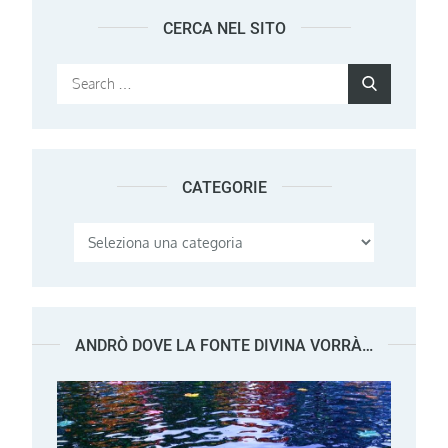
CERCA NEL SITO
Search
Search
for:
CATEGORIE
Categorie
ANDRÒ DOVE LA FONTE DIVINA VORRÀ…