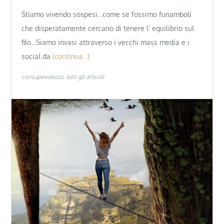
Stiamo vivendo sospesi…come se fossimo funamboli
che disperatamente cercano di tenere l’ equilibrio sul
filo…Siamo invasi attraverso i vecchi mass media e i
social da
(continua…)
consapevolezza
tutti gli articoli