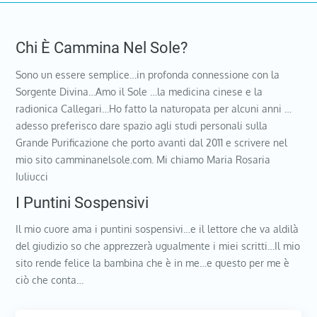
Chi È Cammina Nel Sole?
Sono un essere semplice…in profonda connessione con la
Sorgente Divina…Amo il Sole …la medicina cinese e la
radionica Callegari…Ho fatto la naturopata per alcuni anni …
adesso preferisco dare spazio agli studi personali sulla
Grande Purificazione che porto avanti dal 2011 e scrivere nel
mio sito camminanelsole.com. Mi chiamo Maria Rosaria
Iuliucci
I Puntini Sospensivi
Il mio cuore ama i puntini sospensivi…e il lettore che va aldilà
del giudizio so che apprezzerà ugualmente i miei scritti…Il mio
sito rende felice la bambina che è in me…e questo per me è
ciò che conta…