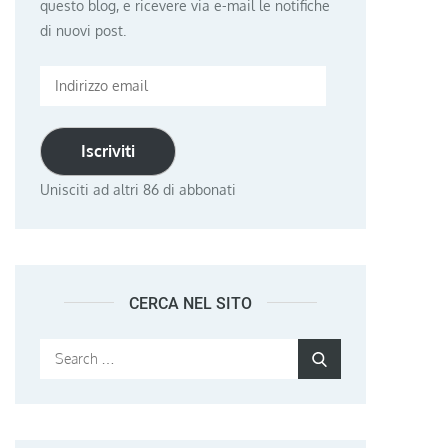
questo blog, e ricevere via e-mail le notifiche
di nuovi post.
Indirizzo
email
Iscriviti
Unisciti ad altri 86 di abbonati
CERCA NEL SITO
Search
Search
for: