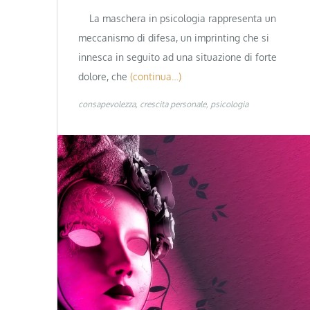
La maschera in psicologia rappresenta un
meccanismo di difesa, un imprinting che si
innesca in seguito ad una situazione di forte
dolore, che
(continua…)
consapevolezza
crescita personale
psicologia