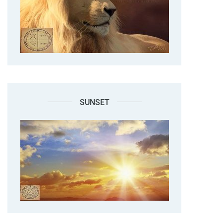
SUNSET