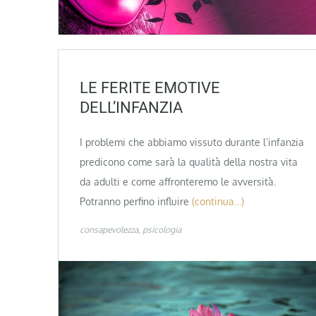
LE FERITE EMOTIVE
DELL’INFANZIA
I problemi che abbiamo vissuto durante l’infanzia
predicono come sarà la qualità della nostra vita
da adulti e come affronteremo le avversità.
Potranno perfino influire
(continua…)
consapevolezza
psicologia