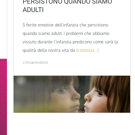
PERSISTONO QUANDO SIAMO
ADULTI
5 ferite emotive dell’infanzia che persistono
quando siamo adulti I problemi che abbiamo
vissuto durante l’infanzia predicono come sarà la
qualità della nostra vita da
(continua…)
consapevolezza