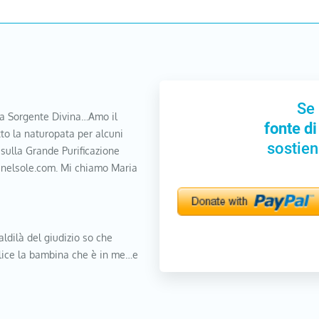
Se 
a Sorgente Divina…Amo il
fonte di
to la naturopata per alcuni
sostien
 sulla Grande Purificazione
nanelsole.com. Mi chiamo Maria
aldilà del giudizio so che
elice la bambina che è in me…e