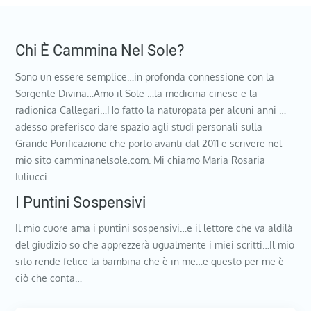
Chi È Cammina Nel Sole?
Sono un essere semplice…in profonda connessione con la
Sorgente Divina…Amo il Sole …la medicina cinese e la
radionica Callegari…Ho fatto la naturopata per alcuni anni …
adesso preferisco dare spazio agli studi personali sulla
Grande Purificazione che porto avanti dal 2011 e scrivere nel
mio sito camminanelsole.com. Mi chiamo Maria Rosaria
Iuliucci
I Puntini Sospensivi
Il mio cuore ama i puntini sospensivi…e il lettore che va aldilà
del giudizio so che apprezzerà ugualmente i miei scritti…Il mio
sito rende felice la bambina che è in me…e questo per me è
ciò che conta…