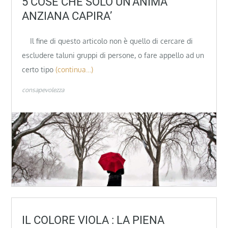
5 COSE CHE SOLO UN’ANIMA
ANZIANA CAPIRA’
Il fine di questo articolo non è quello di cercare di
escludere taluni gruppi di persone, o fare appello ad un
certo tipo
(continua…)
consapevolezza
IL COLORE VIOLA : LA PIENA