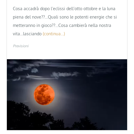
Cosa accadrà dopo l’eclissi dell’otto ottobre e la luna
piena del nove??…Quali sono le potenti energie che si
metteranno in gioco??…Cosa cambierà nella nostra
vita…lasciando
(continua…)
Previsioni