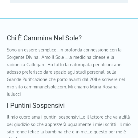
Chi È Cammina Nel Sole?
Sono un essere semplice…in profonda connessione con la
Sorgente Divina…Amo il Sole …la medicina cinese e la
radionica Callegari…Ho fatto la naturopata per alcuni anni …
adesso preferisco dare spazio agli studi personali sulla
Grande Purificazione che porto avanti dal 2011 e scrivere nel
mio sito camminanelsole.com. Mi chiamo Maria Rosaria
Iuliucci
I Puntini Sospensivi
Il mio cuore ama i puntini sospensivi…e il lettore che va aldilà
del giudizio so che apprezzerà ugualmente i miei scritti…Il mio
sito rende felice la bambina che è in me…e questo per me è