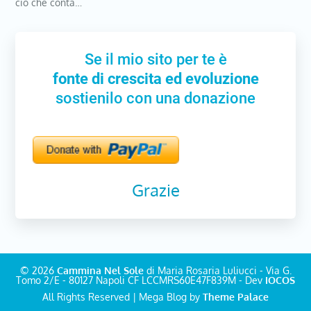
ciò che conta…
Se il mio sito per te è
fonte di crescita ed evoluzione
sostienilo con una donazione
Grazie
© 2026
Cammina Nel Sole
di Maria Rosaria Luliucci - Via G.
Tomo 2/E - 80127 Napoli CF LCCMRS60E47F839M - Dev
IOCOS
All Rights Reserved | Mega Blog by
Theme Palace