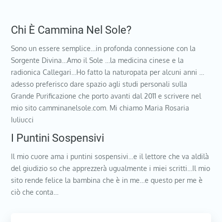
Chi È Cammina Nel Sole?
Sono un essere semplice…in profonda connessione con la
Sorgente Divina…Amo il Sole …la medicina cinese e la
radionica Callegari…Ho fatto la naturopata per alcuni anni …
adesso preferisco dare spazio agli studi personali sulla
Grande Purificazione che porto avanti dal 2011 e scrivere nel
mio sito camminanelsole.com. Mi chiamo Maria Rosaria
Iuliucci
I Puntini Sospensivi
Il mio cuore ama i puntini sospensivi…e il lettore che va aldilà
del giudizio so che apprezzerà ugualmente i miei scritti…Il mio
sito rende felice la bambina che è in me…e questo per me è
ciò che conta…