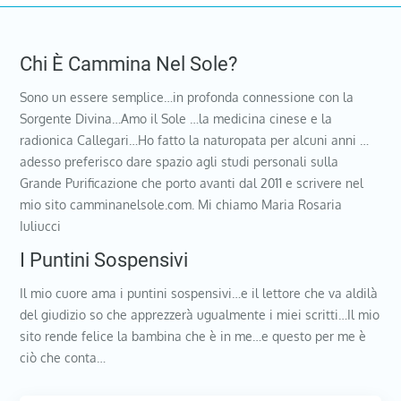
Chi È Cammina Nel Sole?
Sono un essere semplice…in profonda connessione con la
Sorgente Divina…Amo il Sole …la medicina cinese e la
radionica Callegari…Ho fatto la naturopata per alcuni anni …
adesso preferisco dare spazio agli studi personali sulla
Grande Purificazione che porto avanti dal 2011 e scrivere nel
mio sito camminanelsole.com. Mi chiamo Maria Rosaria
Iuliucci
I Puntini Sospensivi
Il mio cuore ama i puntini sospensivi…e il lettore che va aldilà
del giudizio so che apprezzerà ugualmente i miei scritti…Il mio
sito rende felice la bambina che è in me…e questo per me è
ciò che conta…