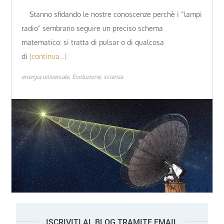
Stanno sfidando le nostre conoscenze perchè i “lampi
radio” sembrano seguire un preciso schema
matematico: si tratta di pulsar o di qualcosa
di
(continua…)
energia universale
Evoluzione
scienza
ISCRIVITI AL BLOG TRAMITE EMAIL