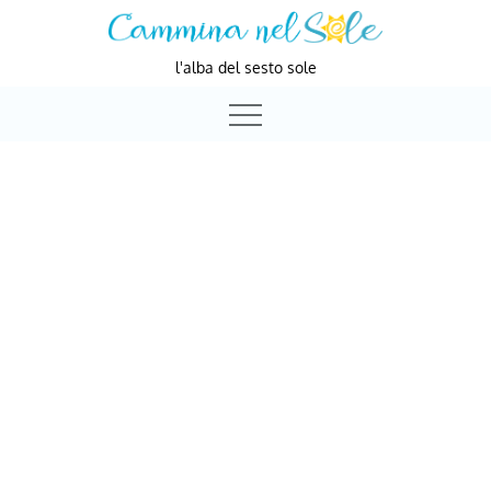
Skip
to
l'alba del sesto sole
content