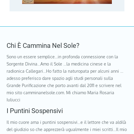
Chi È Cammina Nel Sole?
Sono un essere semplice…in profonda connessione con la
Sorgente Divina…Amo il Sole …la medicina cinese e la
radionica Callegari…Ho fatto la naturopata per alcuni anni …
adesso preferisco dare spazio agli studi personali sulla
Grande Purificazione che porto avanti dal 2011 e scrivere nel
mio sito camminanelsole.com. Mi chiamo Maria Rosaria
Iuliucci
I Puntini Sospensivi
Il mio cuore ama i puntini sospensivi…e il lettore che va aldilà
del giudizio so che apprezzerà ugualmente i miei scritti…Il mio