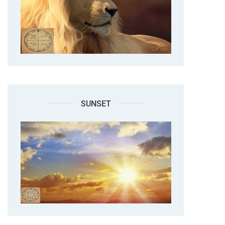
SUNSET