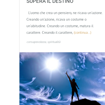
SUPERA IL DESTINO
L’uomo che crea un pensiero, ne ricava un’azione.
Creando un’azione, ricava un costume o
un’abitudine. Creando un costume, matura il
carattere. Creando il carattere,
(continua…)
consapevolezza
spiritualità