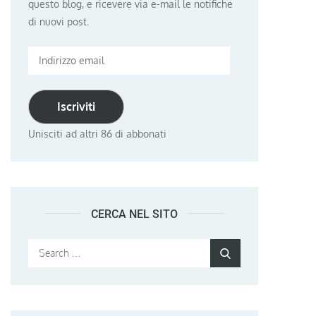
questo blog, e ricevere via e-mail le notifiche
di nuovi post.
Indirizzo
email
Iscriviti
Unisciti ad altri 86 di abbonati
CERCA NEL SITO
Search
Search
for: