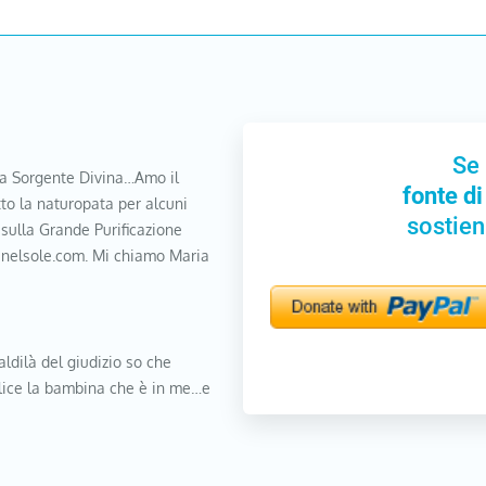
Se 
a Sorgente Divina…Amo il
fonte di
to la naturopata per alcuni
sostien
 sulla Grande Purificazione
nanelsole.com. Mi chiamo Maria
aldilà del giudizio so che
elice la bambina che è in me…e