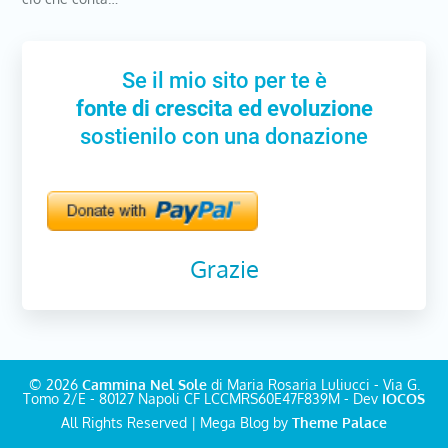
Se il mio sito per te è
fonte di crescita ed evoluzione
sostienilo con una donazione
Grazie
© 2026
Cammina Nel Sole
di Maria Rosaria Luliucci - Via G.
Tomo 2/E - 80127 Napoli CF LCCMRS60E47F839M - Dev
IOCOS
All Rights Reserved | Mega Blog by
Theme Palace