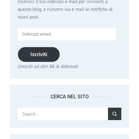
Inserisci il tuo indirizzo e-mail per iscriverti a
questo blog, e ricevere via e-mail le notifiche di
nuovi post.
Indirizzo
email
Iscriviti
Unisciti ad altri 86 di abbonati
CERCA NEL SITO
Search
Search
for: