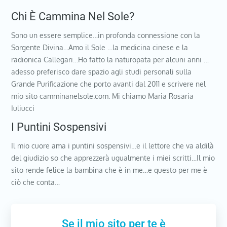
Chi È Cammina Nel Sole?
Sono un essere semplice…in profonda connessione con la
Sorgente Divina…Amo il Sole …la medicina cinese e la
radionica Callegari…Ho fatto la naturopata per alcuni anni …
adesso preferisco dare spazio agli studi personali sulla
Grande Purificazione che porto avanti dal 2011 e scrivere nel
mio sito camminanelsole.com. Mi chiamo Maria Rosaria
Iuliucci
I Puntini Sospensivi
Il mio cuore ama i puntini sospensivi…e il lettore che va aldilà
del giudizio so che apprezzerà ugualmente i miei scritti…Il mio
sito rende felice la bambina che è in me…e questo per me è
ciò che conta…
Se il mio sito per te è