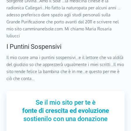
Sorgente Divina…Amo il Sole …la medicina cinese e la
radionica Callegari…Ho fatto la naturopata per alcuni anni …
adesso preferisco dare spazio agli studi personali sulla
Grande Purificazione che porto avanti dal 2011 e scrivere nel
mio sito camminanelsole.com. Mi chiamo Maria Rosaria
Iuliucci
I Puntini Sospensivi
Il mio cuore ama i puntini sospensivi…e il lettore che va aldilà
del giudizio so che apprezzerà ugualmente i miei scritti…Il mio
sito rende felice la bambina che è in me…e questo per me è
ciò che conta…
Se il mio sito per te è
fonte di crescita ed evoluzione
sostienilo con una donazione