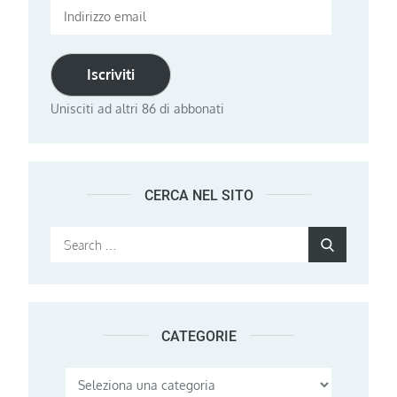
Indirizzo
email
Iscriviti
Unisciti ad altri 86 di abbonati
CERCA NEL SITO
Search
Search
for:
CATEGORIE
Categorie