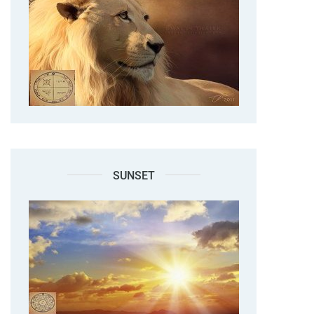
SUNSET