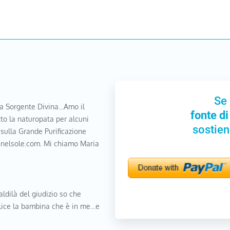
Se 
a Sorgente Divina…Amo il
fonte di
to la naturopata per alcuni
sostien
 sulla Grande Purificazione
nanelsole.com. Mi chiamo Maria
aldilà del giudizio so che
elice la bambina che è in me…e