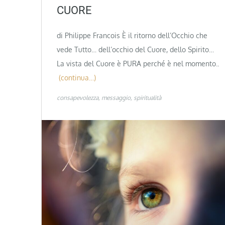
CUORE
di Philippe Francois È il ritorno dell’Occhio che
vede Tutto… dell’occhio del Cuore, dello Spirito…
La vista del Cuore è PURA perché è nel momento..
(continua…)
consapevolezza
messaggio
spiritualità