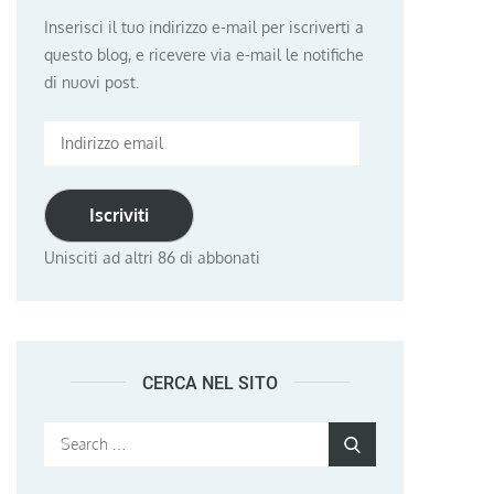
Inserisci il tuo indirizzo e-mail per iscriverti a
questo blog, e ricevere via e-mail le notifiche
di nuovi post.
Indirizzo
email
Iscriviti
Unisciti ad altri 86 di abbonati
CERCA NEL SITO
Search
Search
for: