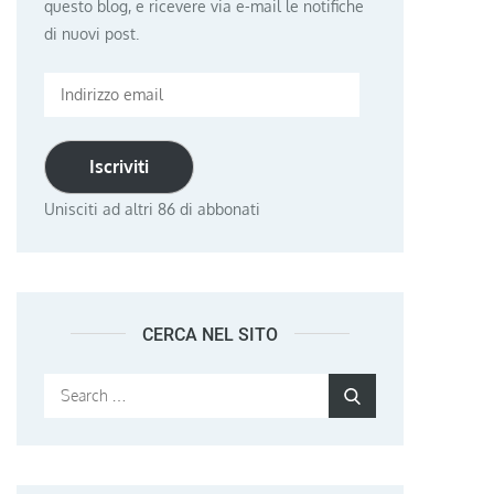
questo blog, e ricevere via e-mail le notifiche
di nuovi post.
Indirizzo
email
Iscriviti
Unisciti ad altri 86 di abbonati
CERCA NEL SITO
Search
Search
for: