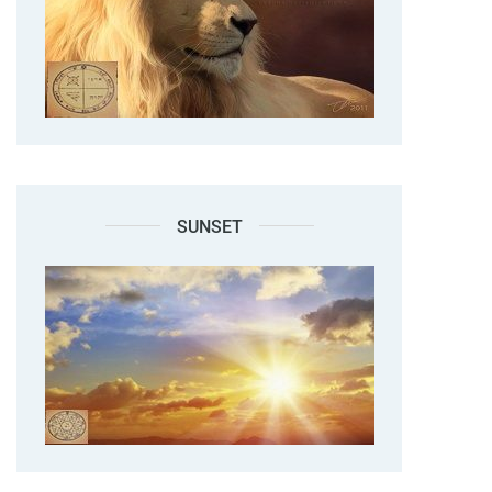
SUNSET