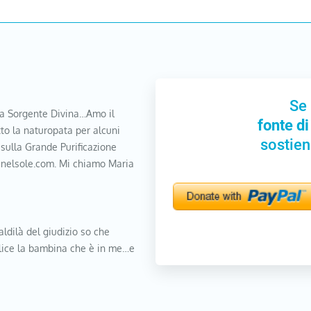
Se 
a Sorgente Divina…Amo il
fonte di
to la naturopata per alcuni
sostien
 sulla Grande Purificazione
nanelsole.com. Mi chiamo Maria
aldilà del giudizio so che
elice la bambina che è in me…e