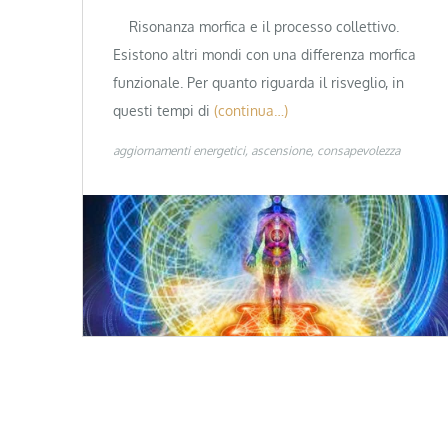
Risonanza morfica e il processo collettivo.
Esistono altri mondi con una differenza morfica
funzionale. Per quanto riguarda il risveglio, in
questi tempi di
(continua…)
aggiornamenti energetici
ascensione
consapevolezza