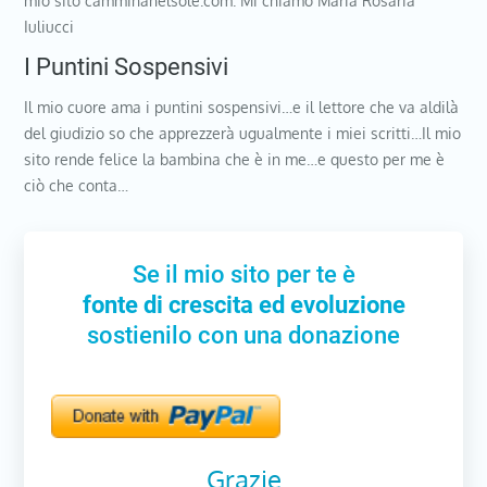
mio sito camminanelsole.com. Mi chiamo Maria Rosaria
Iuliucci
I Puntini Sospensivi
Il mio cuore ama i puntini sospensivi…e il lettore che va aldilà
del giudizio so che apprezzerà ugualmente i miei scritti…Il mio
sito rende felice la bambina che è in me…e questo per me è
ciò che conta…
Se il mio sito per te è
fonte di crescita ed evoluzione
sostienilo con una donazione
Grazie