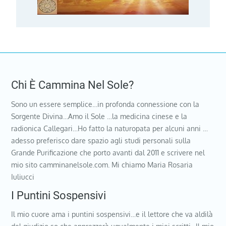
Chi È Cammina Nel Sole?
Sono un essere semplice…in profonda connessione con la
Sorgente Divina…Amo il Sole …la medicina cinese e la
radionica Callegari…Ho fatto la naturopata per alcuni anni …
adesso preferisco dare spazio agli studi personali sulla
Grande Purificazione che porto avanti dal 2011 e scrivere nel
mio sito camminanelsole.com. Mi chiamo Maria Rosaria
Iuliucci
I Puntini Sospensivi
Il mio cuore ama i puntini sospensivi…e il lettore che va aldilà