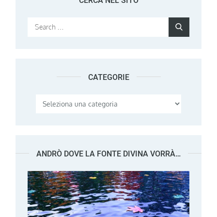
CERCA NEL SITO
Search
Search
for:
CATEGORIE
Categorie
ANDRÒ DOVE LA FONTE DIVINA VORRÀ…