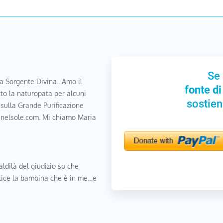
Se 
a Sorgente Divina…Amo il
fonte di
to la naturopata per alcuni
sostien
 sulla Grande Purificazione
nanelsole.com. Mi chiamo Maria
aldilà del giudizio so che
elice la bambina che è in me…e