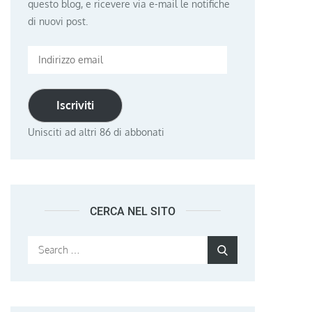
questo blog, e ricevere via e-mail le notifiche
di nuovi post.
Indirizzo
email
Iscriviti
Unisciti ad altri 86 di abbonati
CERCA NEL SITO
Search
Search
for: