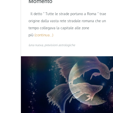
Momento
Il detto ” Tutte le strade portano a Roma ” trae
origine dalla vasta rete stradale romana che un
tempo collegava la capitale alle zone
più
(continua…)
luna nuova
previsioni astrologiche