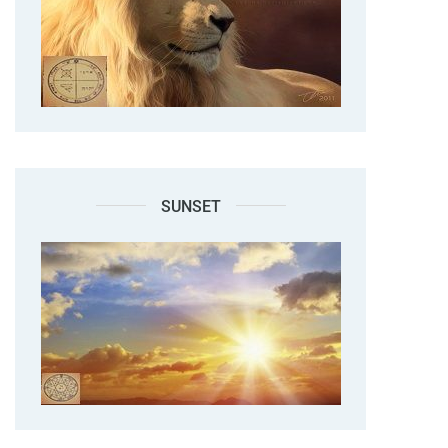
SUNSET