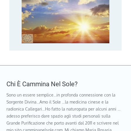
Chi È Cammina Nel Sole?
Sono un essere semplice…in profonda connessione con la
Sorgente Divina…Amo il Sole …la medicina cinese e la
radionica Callegari…Ho fatto la naturopata per alcuni anni …
adesso preferisco dare spazio agli studi personali sulla
Grande Purificazione che porto avanti dal 2011 e scrivere nel
mio sito camminanelsole.com. Mi chiamo Maria Rosaria