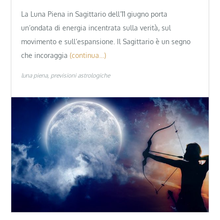
La Luna Piena in Sagittario dell’11 giugno porta
un’ondata di energia incentrata sulla verità, sul
movimento e sull’espansione. Il Sagittario è un segno
che incoraggia
(continua…)
luna piena
previsioni astrologiche