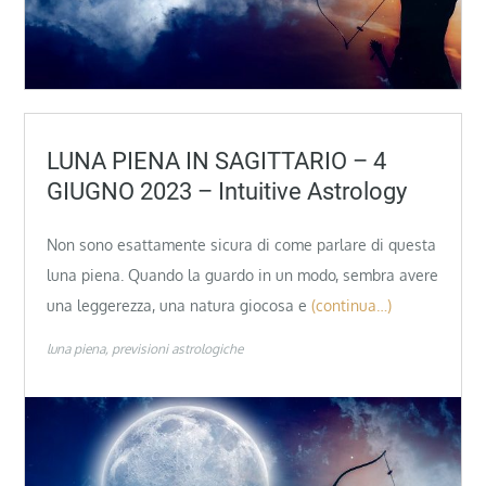
LUNA PIENA IN SAGITTARIO – 4
GIUGNO 2023 – Intuitive Astrology
Non sono esattamente sicura di come parlare di questa
luna piena. Quando la guardo in un modo, sembra avere
una leggerezza, una natura giocosa e
(continua…)
luna piena
previsioni astrologiche