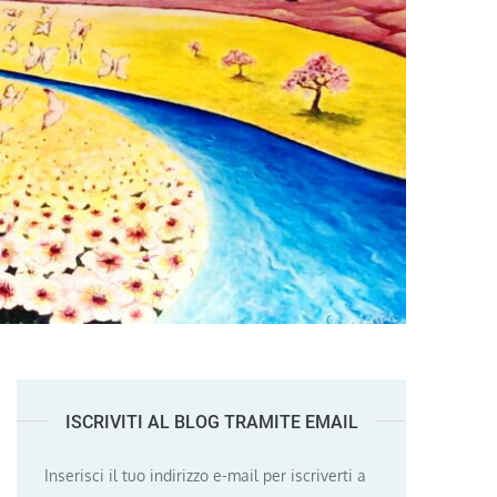
ISCRIVITI AL BLOG TRAMITE EMAIL
Inserisci il tuo indirizzo e-mail per iscriverti a