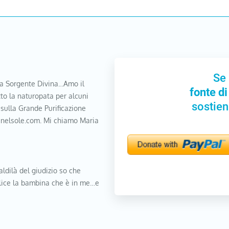
Se 
a Sorgente Divina…Amo il
fonte di
to la naturopata per alcuni
sostien
 sulla Grande Purificazione
nanelsole.com. Mi chiamo Maria
aldilà del giudizio so che
elice la bambina che è in me…e