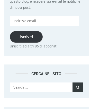
questo blog, e ricevere via e-mail le notifiche
di nuovi post.
Indirizzo
email
Iscriviti
Unisciti ad altri 86 di abbonati
CERCA NEL SITO
Search
Search
for: