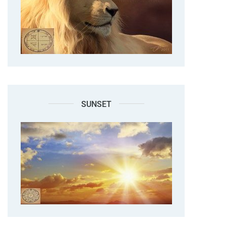
SUNSET