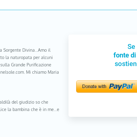
Se 
a Sorgente Divina…Amo il
fonte di
to la naturopata per alcuni
sostien
 sulla Grande Purificazione
nanelsole.com. Mi chiamo Maria
aldilà del giudizio so che
elice la bambina che è in me…e