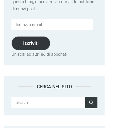
questo blog, e ricevere via e-mail le notifiche
di nuovi post.
Indirizzo
email
Iscriviti
Unisciti ad altri 86 di abbonati
CERCA NEL SITO
Search
Search
for: