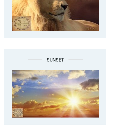
SUNSET