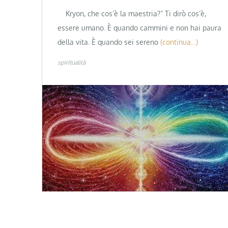
Kryon, che cos’è la maestria?” Ti dirò cos’è,
essere umano. È quando cammini e non hai paura
della vita. È quando sei sereno
(continua…)
spiritualità