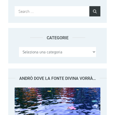
Search
Search
for:
CATEGORIE
Categorie
ANDRÒ DOVE LA FONTE DIVINA VORRÀ…