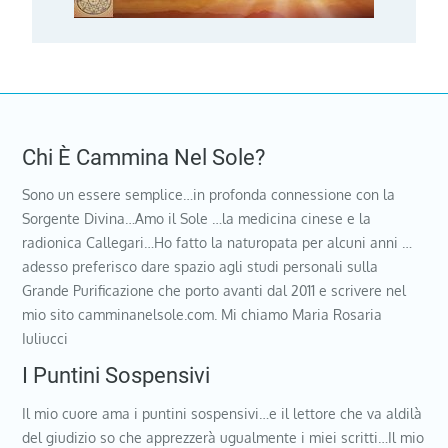
Chi È Cammina Nel Sole?
Sono un essere semplice…in profonda connessione con la
Sorgente Divina…Amo il Sole …la medicina cinese e la
radionica Callegari…Ho fatto la naturopata per alcuni anni …
adesso preferisco dare spazio agli studi personali sulla
Grande Purificazione che porto avanti dal 2011 e scrivere nel
mio sito camminanelsole.com. Mi chiamo Maria Rosaria
Iuliucci
I Puntini Sospensivi
Il mio cuore ama i puntini sospensivi…e il lettore che va aldilà
del giudizio so che apprezzerà ugualmente i miei scritti…Il mio