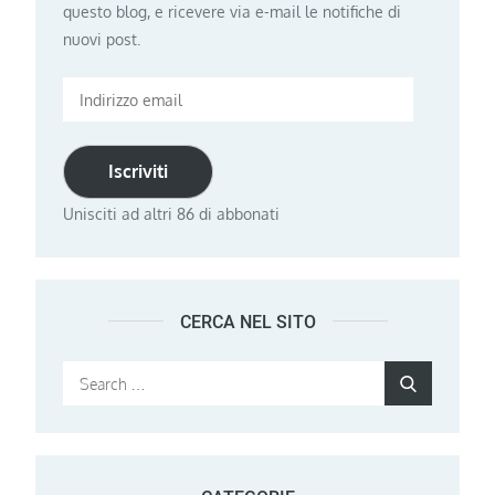
questo blog, e ricevere via e-mail le notifiche di
nuovi post.
Indirizzo
email
Iscriviti
Unisciti ad altri 86 di abbonati
CERCA NEL SITO
Search
Search
for: