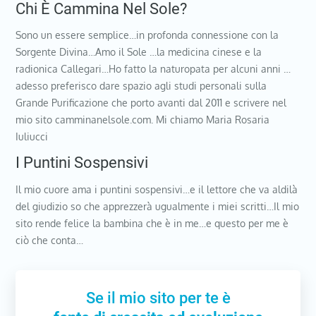
Chi È Cammina Nel Sole?
Sono un essere semplice…in profonda connessione con la
Sorgente Divina…Amo il Sole …la medicina cinese e la
radionica Callegari…Ho fatto la naturopata per alcuni anni …
adesso preferisco dare spazio agli studi personali sulla
Grande Purificazione che porto avanti dal 2011 e scrivere nel
mio sito camminanelsole.com. Mi chiamo Maria Rosaria
Iuliucci
I Puntini Sospensivi
Il mio cuore ama i puntini sospensivi…e il lettore che va aldilà
del giudizio so che apprezzerà ugualmente i miei scritti…Il mio
sito rende felice la bambina che è in me…e questo per me è
ciò che conta…
Se il mio sito per te è