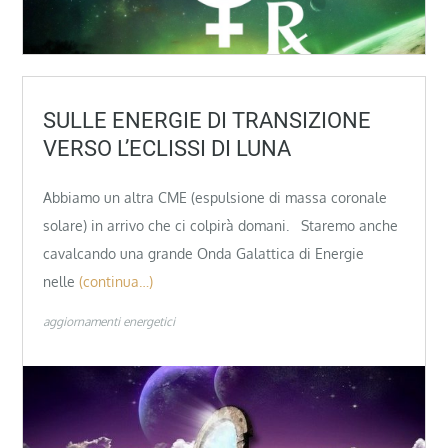
SULLE ENERGIE DI TRANSIZIONE
VERSO L’ECLISSI DI LUNA
Abbiamo un altra CME (espulsione di massa coronale
solare) in arrivo che ci colpirà domani. Staremo anche
cavalcando una grande Onda Galattica di Energie
nelle
(continua…)
aggiornamenti energetici