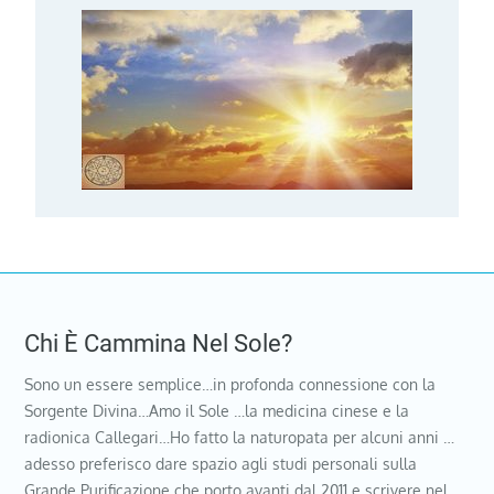
Chi È Cammina Nel Sole?
Sono un essere semplice…in profonda connessione con la
Sorgente Divina…Amo il Sole …la medicina cinese e la
radionica Callegari…Ho fatto la naturopata per alcuni anni …
adesso preferisco dare spazio agli studi personali sulla
Grande Purificazione che porto avanti dal 2011 e scrivere nel