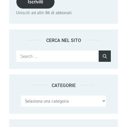
Iscriviti
Unisciti ad altri 86 di abbonati
CERCA NEL SITO
Search
Search
for:
CATEGORIE
Categorie