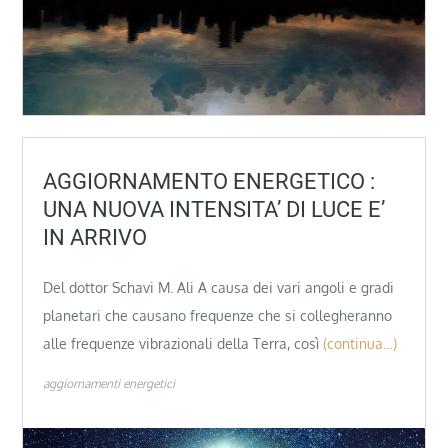
AGGIORNAMENTO ENERGETICO :
UNA NUOVA INTENSITA’ DI LUCE E’
IN ARRIVO
Del dottor Schavi M. Ali A causa dei vari angoli e gradi
planetari che causano frequenze che si collegheranno
alle frequenze vibrazionali della Terra, così
(continua…)
aggiornamenti energetici