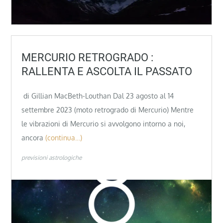
MERCURIO RETROGRADO :
RALLENTA E ASCOLTA IL PASSATO
di Gillian MacBeth-Louthan Dal 23 agosto al 14
settembre 2023 (moto retrogrado di Mercurio) Mentre
le vibrazioni di Mercurio si avvolgono intorno a noi,
ancora
(continua…)
previsioni astrologiche