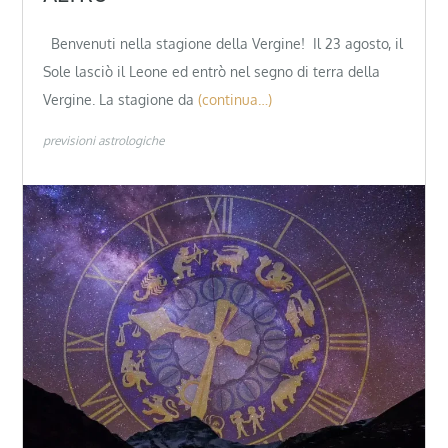
Benvenuti nella stagione della Vergine! Il 23 agosto, il
Sole lasciò il Leone ed entrò nel segno di terra della
Vergine. La stagione da
(continua…)
previsioni astrologiche