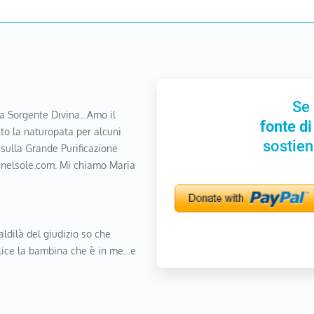
Se 
a Sorgente Divina…Amo il
fonte di
to la naturopata per alcuni
sostien
 sulla Grande Purificazione
nanelsole.com. Mi chiamo Maria
aldilà del giudizio so che
elice la bambina che è in me…e