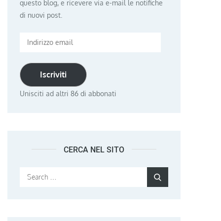
questo blog, e ricevere via e-mail le notifiche
di nuovi post.
Indirizzo
email
Iscriviti
Unisciti ad altri 86 di abbonati
CERCA NEL SITO
Search
Search
for: