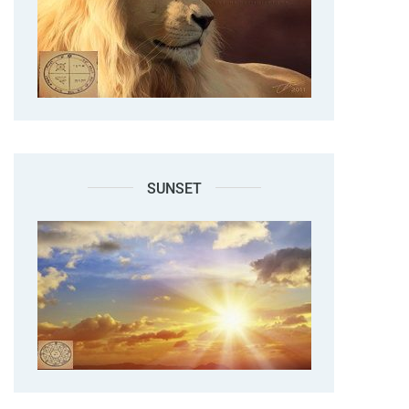
SUNSET