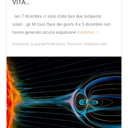
VITA…
Ieri 7 dicembre ci sono state ben due tempeste
solari….gli M class flare dei giorni 4 e 5 dicembre non
hanno generato alcuna espulsione
(continua…)
Evoluzione
La grande Purificazione
Previsioni
Tempeste solari