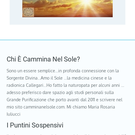
Chi È Cammina Nel Sole?
Sono un essere semplice…in profonda connessione con la
Sorgente Divina…Amo il Sole …la medicina cinese e la
radionica Callegari…Ho fatto la naturopata per alcuni anni …
adesso preferisco dare spazio agli studi personali sulla
Grande Purificazione che porto avanti dal 2011 e scrivere nel
mio sito camminanelsole.com. Mi chiamo Maria Rosaria
Iuliucci
I Puntini Sospensivi