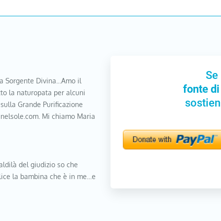
Se 
a Sorgente Divina…Amo il
fonte di
to la naturopata per alcuni
sostien
 sulla Grande Purificazione
nanelsole.com. Mi chiamo Maria
aldilà del giudizio so che
elice la bambina che è in me…e