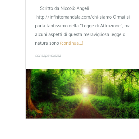
Scritto da Niccolò Angeli
http://infinitemandala.com/chi-siamo Ormai si
parla tantissimo della “Legge di Attrazione”, ma
alcuni aspetti di questa meravigliosa legge di
natura sono
(continua…)
consapevolezza