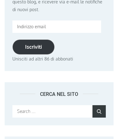
questo blog, e ricevere via e-mail le notifiche
di nuovi post.
Indirizzo
email
Iscriviti
Unisciti ad altri 86 di abbonati
CERCA NEL SITO
Search
Search
for: