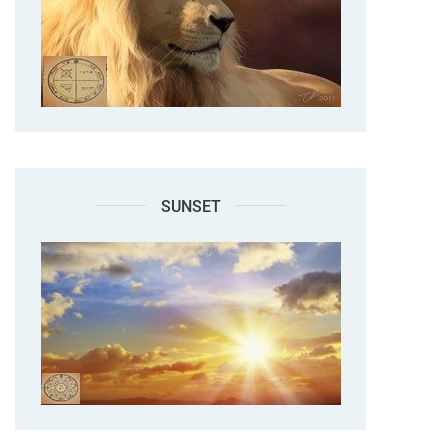
SUNSET