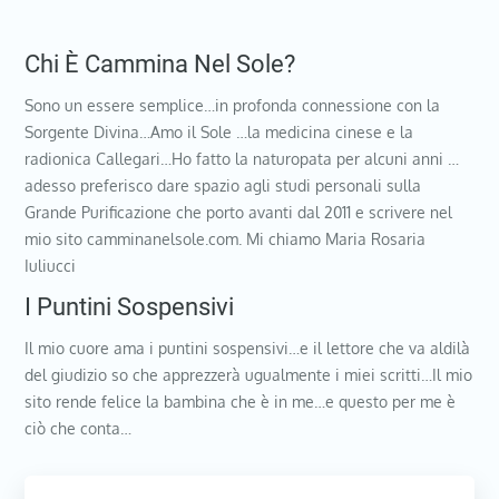
Chi È Cammina Nel Sole?
Sono un essere semplice…in profonda connessione con la
Sorgente Divina…Amo il Sole …la medicina cinese e la
radionica Callegari…Ho fatto la naturopata per alcuni anni …
adesso preferisco dare spazio agli studi personali sulla
Grande Purificazione che porto avanti dal 2011 e scrivere nel
mio sito camminanelsole.com. Mi chiamo Maria Rosaria
Iuliucci
I Puntini Sospensivi
Il mio cuore ama i puntini sospensivi…e il lettore che va aldilà
del giudizio so che apprezzerà ugualmente i miei scritti…Il mio
sito rende felice la bambina che è in me…e questo per me è
ciò che conta…