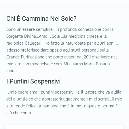
Chi È Cammina Nel Sole?
Sono un essere semplice…in profonda connessione con la
Sorgente Divina…Amo il Sole …la medicina cinese e la
radionica Callegari…Ho fatto la naturopata per alcuni anni …
adesso preferisco dare spazio agli studi personali sulla
Grande Purificazione che porto avanti dal 2011 e scrivere nel
mio sito camminanelsole.com. Mi chiamo Maria Rosaria
Iuliucci
I Puntini Sospensivi
Il mio cuore ama i puntini sospensivi…e il lettore che va aldilà
del giudizio so che apprezzerà ugualmente i miei scritti…Il mio
sito rende felice la bambina che è in me…e questo per me è
ciò che conta…