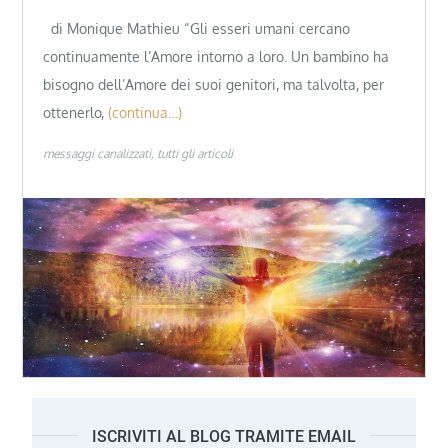
di Monique Mathieu “Gli esseri umani cercano
continuamente l’Amore intorno a loro. Un bambino ha
bisogno dell’Amore dei suoi genitori, ma talvolta, per
ottenerlo,
(continua…)
messaggi canalizzati
tutti gli articoli
ISCRIVITI AL BLOG TRAMITE EMAIL