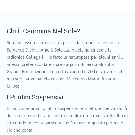
Chi È Cammina Nel Sole?
Sono un essere semplice…in profonda connessione con la
Sorgente Divina…Amo il Sole …la medicina cinese e la
radionica Callegari…Ho fatto la naturopata per alcuni anni …
adesso preferisco dare spazio agli studi personali sulla
Grande Purificazione che porto avanti dal 2011 e scrivere nel
mio sito camminanelsole.com. Mi chiamo Maria Rosaria
Iuliucci
I Puntini Sospensivi
Il mio cuore ama i puntini sospensivi…e il lettore che va aldilà
del giudizio so che apprezzerà ugualmente i miei scritti…Il mio
sito rende felice la bambina che è in me…e questo per me è
ciò che conta…