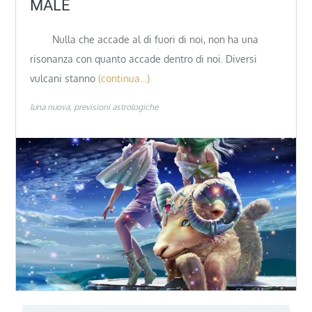
MALE
Nulla che accade al di fuori di noi, non ha una
risonanza con quanto accade dentro di noi. Diversi
vulcani stanno
(continua…)
luna nuova
previsioni astrologiche