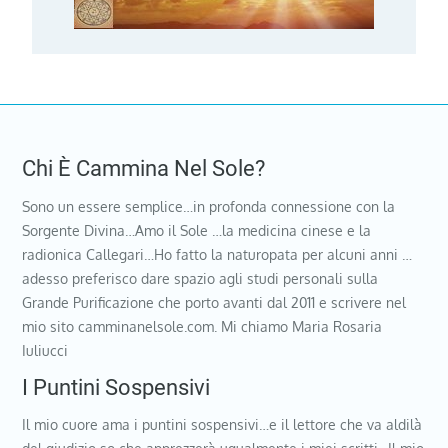
Chi È Cammina Nel Sole?
Sono un essere semplice…in profonda connessione con la
Sorgente Divina…Amo il Sole …la medicina cinese e la
radionica Callegari…Ho fatto la naturopata per alcuni anni …
adesso preferisco dare spazio agli studi personali sulla
Grande Purificazione che porto avanti dal 2011 e scrivere nel
mio sito camminanelsole.com. Mi chiamo Maria Rosaria
Iuliucci
I Puntini Sospensivi
Il mio cuore ama i puntini sospensivi…e il lettore che va aldilà