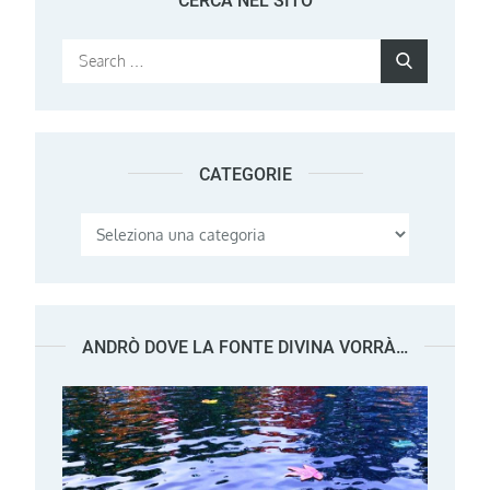
CERCA NEL SITO
Search
Search
for:
CATEGORIE
Categorie
ANDRÒ DOVE LA FONTE DIVINA VORRÀ…