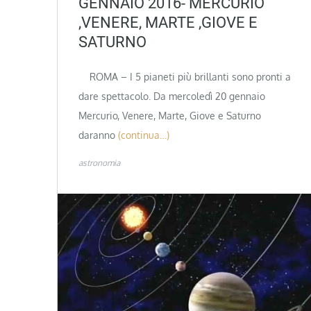
GENNAIO 2016- MERCURIO
,VENERE, MARTE ,GIOVE E
SATURNO
ROMA – I 5 pianeti più brillanti sono pronti a
dare spettacolo. Da mercoledì 20 gennaio
Mercurio, Venere, Marte, Giove e Saturno
daranno
(continua…)
astronomia