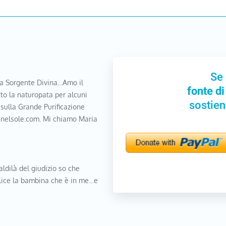
Se 
a Sorgente Divina…Amo il
fonte di
to la naturopata per alcuni
sostien
 sulla Grande Purificazione
nanelsole.com. Mi chiamo Maria
aldilà del giudizio so che
elice la bambina che è in me…e