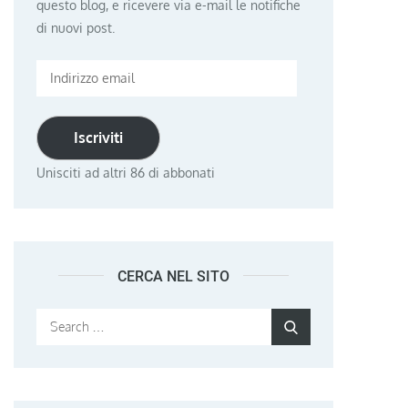
questo blog, e ricevere via e-mail le notifiche
di nuovi post.
Indirizzo
email
Iscriviti
Unisciti ad altri 86 di abbonati
CERCA NEL SITO
Search
Search
for: