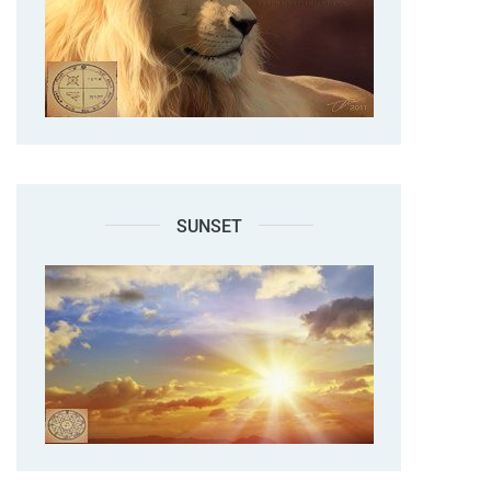
SUNSET